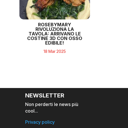
ROSEBYMARY
RIVOLUZIONA LA
TAVOLA: ARRIVANO LE
COSTINE 3D CON OSSO
EDIBILE!
18 Mar 2025
NEWSLETTER
Non perderti le news più
cool…
Privacy policy