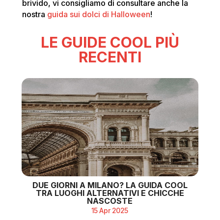
brivido, vi consigliamo di consultare anche la
nostra
guida sui dolci di Halloween
!
LE GUIDE COOL PIÙ
RECENTI
DUE GIORNI A MILANO? LA GUIDA COOL
TRA LUOGHI ALTERNATIVI E CHICCHE
NASCOSTE
15 Apr 2025