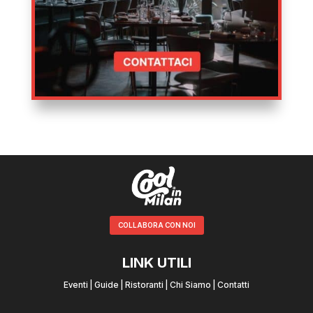
COLLABORA CON NOI
LINK UTILI
Eventi
|
Guide
|
Ristoranti
|
Chi Siamo
|
Contatti