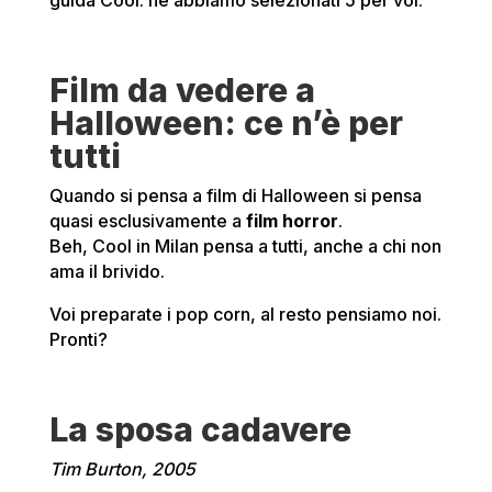
guida Cool: ne abbiamo selezionati 5 per voi.
Film da vedere a
Halloween: ce n’è per
tutti
Quando si pensa a film di Halloween si pensa
quasi esclusivamente a
film horror
.
Beh, Cool in Milan pensa a tutti, anche a chi non
ama il brivido.
Voi preparate i pop corn, al resto pensiamo noi.
Pronti?
La sposa cadavere
Tim Burton, 2005