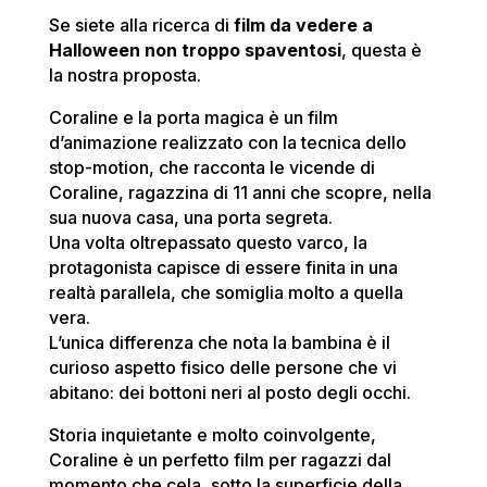
Se siete alla ricerca di
film da vedere a
Halloween non troppo spaventosi
, questa è
la nostra proposta.
Coraline e la porta magica è un film
d’animazione realizzato con la tecnica dello
stop-motion, che racconta le vicende di
Coraline, ragazzina di 11 anni che scopre, nella
sua nuova casa, una porta segreta.
Una volta oltrepassato questo varco, la
protagonista capisce di essere finita in una
realtà parallela, che somiglia molto a quella
vera.
L’unica differenza che nota la bambina è il
curioso aspetto fisico delle persone che vi
abitano: dei bottoni neri al posto degli occhi.
Storia inquietante e molto coinvolgente,
Coraline è un perfetto film per ragazzi dal
momento che cela, sotto la superficie della