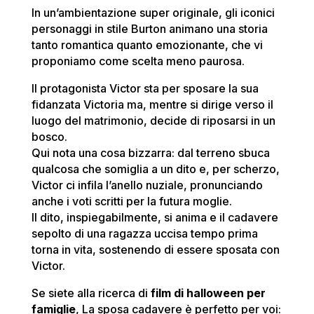
In un’ambientazione super originale, gli iconici
personaggi in stile Burton animano una storia
tanto romantica quanto emozionante, che vi
proponiamo come scelta meno paurosa.
Il protagonista Victor sta per sposare la sua
fidanzata Victoria ma, mentre si dirige verso il
luogo del matrimonio, decide di riposarsi in un
bosco.
Qui nota una cosa bizzarra: dal terreno sbuca
qualcosa che somiglia a un dito e, per scherzo,
Victor ci infila l’anello nuziale, pronunciando
anche i voti scritti per la futura moglie.
Il dito, inspiegabilmente, si anima e il cadavere
sepolto di una ragazza uccisa tempo prima
torna in vita, sostenendo di essere sposata con
Victor.
Se siete alla ricerca di
film di halloween per
famiglie
, La sposa cadavere è perfetto per voi: