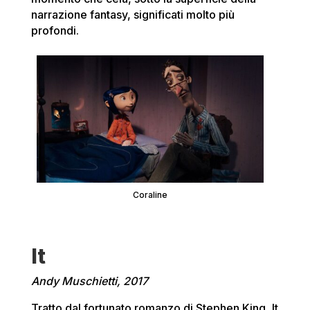
narrazione fantasy, significati molto più
profondi.
Coraline
It
Andy Muschietti, 2017
Tratto dal fortunato romanzo di Stephen King, It