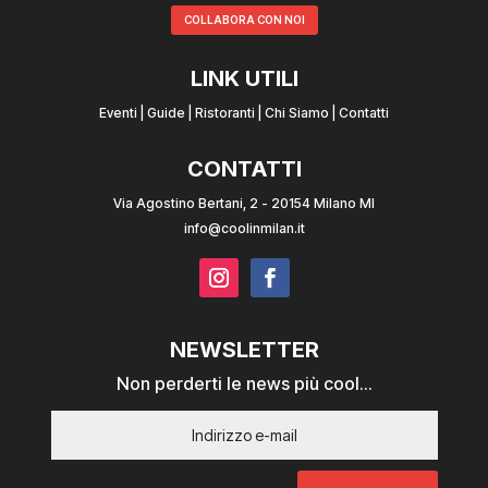
COLLABORA CON NOI
LINK UTILI
Eventi
|
Guide
|
Ristoranti
|
Chi Siamo
|
Contatti
CONTATTI
Via Agostino Bertani, 2 - 20154 Milano MI
info@coolinmilan.it
NEWSLETTER
Non perderti le news più cool...