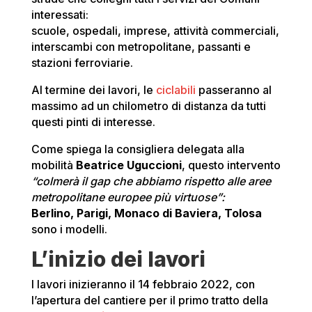
interessati:
scuole, ospedali, imprese, attività commerciali,
interscambi con metropolitane, passanti e
stazioni ferroviarie.
Al termine dei lavori, le
ciclabili
passeranno al
massimo ad un chilometro di distanza da tutti
questi pinti di interesse.
Come spiega la consigliera delegata alla
mobilità
Beatrice Uguccioni
, questo intervento
“colmerà il gap che abbiamo rispetto alle aree
metropolitane europee più virtuose”:
Berlino, Parigi, Monaco di Baviera, Tolosa
sono i modelli.
L’inizio dei lavori
I lavori inizieranno il 14 febbraio 2022, con
l’apertura del cantiere per il primo tratto della