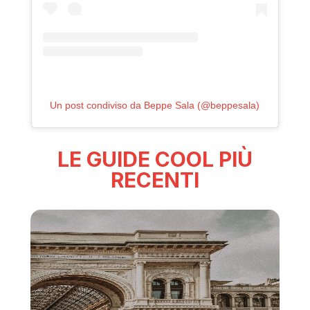
Un post condiviso da Beppe Sala (@beppesala)
LE GUIDE COOL PIÙ
RECENTI