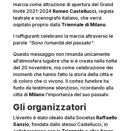
marcia come attrazione di apertura del Grand
Invitè 2021-2024
Romeo Castellucci
, regista
teatrale e scenografo italiano, che verrà
ospitato proprio dalla
Triennale di Milano
.
I raffiguranti celebrano la marcia attraverso le
parole
“Sono l’umanità del passato”
.
Questo messaggio non rimanda unicamente
all’atmosfera lugubre che si è creata nella notte
del 20 novembre, ma come celebrazione dei
momenti che hanno fatto la storia della città e
di coloro che ci vivono. Il corteo funebre ha
funto da testimone silenzioso, ricordando alla
città di
Milano
l’importanza del suo passato
Gli organizzatori
L’evento è stato ideato dalla Societas
Raffaello
Sanzio
, fondata dallo stesso Castellucci, in