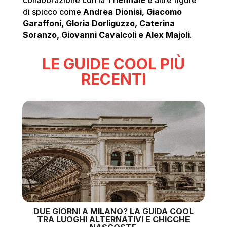
collaborazione con la
Triennale
e altre figure
di spicco come
Andrea Dionisi, Giacomo
Garaffoni, Gloria Dorliguzzo, Caterina
Soranzo, Giovanni Cavalcoli e Alex Majoli
.
LE GUIDE COOL PIÙ
RECENTI
DUE GIORNI A MILANO? LA GUIDA COOL
TRA LUOGHI ALTERNATIVI E CHICCHE