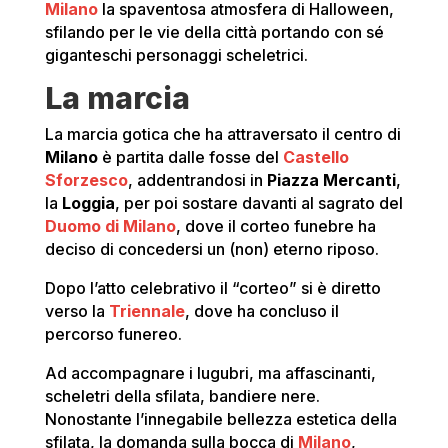
Milano
la spaventosa atmosfera di Halloween,
sfilando per le vie della città portando con sé
giganteschi personaggi scheletrici.
La marcia
La marcia gotica che ha attraversato il centro di
Milano
è partita dalle fosse del
Castello
Sforzesco
, addentrandosi in
Piazza Mercanti
,
la
Loggia
, per poi sostare davanti al sagrato del
Duomo di Milano
, dove il corteo funebre ha
deciso di concedersi un (non) eterno riposo.
Dopo l’atto celebrativo il “corteo” si è diretto
verso la
Triennale
, dove ha concluso il
percorso funereo.
Ad accompagnare i lugubri, ma affascinanti,
scheletri della sfilata, bandiere nere.
Nonostante l’innegabile bellezza estetica della
sfilata, la domanda sulla bocca di
Milano
,