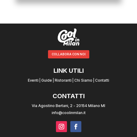
COLLABORA CON NOI
LINK UTILI
Eventi
|
Guide
|
Ristoranti
|
Chi Siamo
|
Contatti
CONTATTI
Via Agostino Bertani, 2 - 20154 Milano MI
info@coolinmilan.it