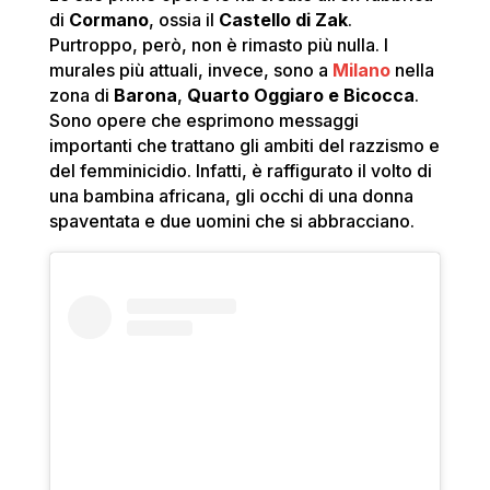
di
Cormano
, ossia il
Castello di Zak
.
Purtroppo, però, non è rimasto più nulla. I
murales più attuali, invece, sono a
Milano
nella
zona di
Barona
,
Quarto Oggiaro e Bicocca
.
Sono opere che esprimono messaggi
importanti che trattano gli ambiti del razzismo e
del femminicidio. Infatti, è raffigurato il volto di
una bambina africana, gli occhi di una donna
spaventata e due uomini che si abbracciano.