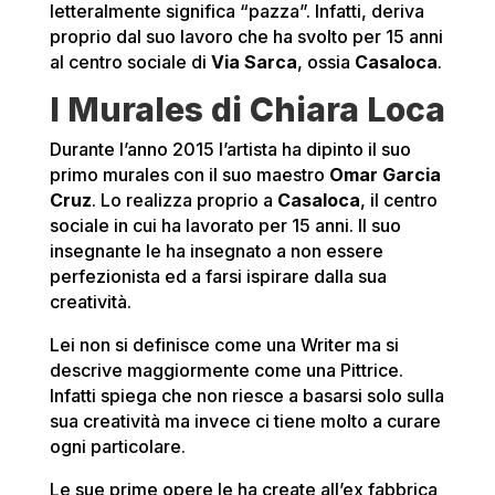
letteralmente significa “pazza”. Infatti, deriva
proprio dal suo lavoro che ha svolto per 15 anni
al centro sociale di
Via Sarca
, ossia
Casaloca
.
I Murales di Chiara Loca
Durante l’anno 2015 l’artista ha dipinto il suo
primo murales con il suo maestro
Omar Garcia
Cruz
. Lo realizza proprio a
Casaloca
, il centro
sociale in cui ha lavorato per 15 anni. Il suo
insegnante le ha insegnato a non essere
perfezionista ed a farsi ispirare dalla sua
creatività.
Lei non si definisce come una Writer ma si
descrive maggiormente come una Pittrice.
Infatti spiega che non riesce a basarsi solo sulla
sua creatività ma invece ci tiene molto a curare
ogni particolare.
Le sue prime opere le ha create all’ex fabbrica