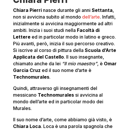
Chiara Pierri
nasce durante gli anni
Settanta
,
non si avvicina subito al mondo
dell’arte
. Infatti,
inizialmente si avvicina maggiormente ad altri
ambiti. Inizia i suoi studi nella
Facoltà di
Lettere
ed in particolar modo in latino e greco.
Più avanti, però, inizia il suo percorso creativo.
Si iscrive al corso di pittura della
Scuola d’Arte
Applicata del Castello
. Il suo insegnante,
chiamato anche da lei
“Il mio maestro”
, è
Omar
Garcia Cruz
ed il suo nome d’arte è
Technomurales
.
Quindi, attraverso gli insegnamenti del
messicano
Technomurales
si avvicina al
mondo dell’arte ed in particolar modo dei
Murales.
Il suo nome d’arte, come abbiamo già visto, è
Chiara Loca
. Loca è una parola spagnola che