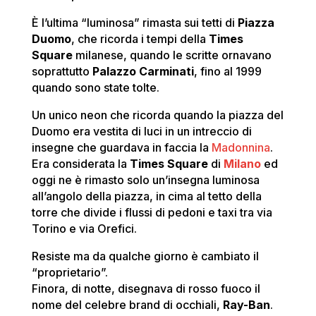
È l’ultima “luminosa” rimasta sui tetti di
Piazza
Duomo
, che ricorda i tempi della
Times
Square
milanese, quando le scritte ornavano
soprattutto
Palazzo Carminati
, fino al 1999
quando sono state tolte.
Un unico neon che ricorda quando la piazza del
Duomo era vestita di luci in un intreccio di
insegne che guardava in faccia la
Madonnina
.
Era considerata la
Times Square
di
Milano
ed
oggi ne è rimasto solo un’insegna luminosa
all’angolo della piazza, in cima al tetto della
torre che divide i flussi di pedoni e taxi tra via
Torino e via Orefici.
Resiste ma da qualche giorno è cambiato il
“proprietario”.
Finora, di notte, disegnava di rosso fuoco il
nome del celebre brand di occhiali,
Ray-Ban
.