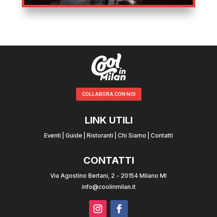
COLLABORA CON NOI
LINK UTILI
Eventi
|
Guide
|
Ristoranti
|
Chi Siamo
|
Contatti
CONTATTI
Via Agostino Bertani, 2 - 20154 Milano MI
info@coolinmilan.it