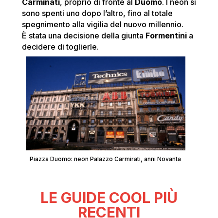
Carminati
, proprio di fronte al
Duomo
. I neon si
sono spenti uno dopo l’altro, fino al totale
spegnimento alla vigilia del nuovo millennio.
È stata una decisione della giunta
Formentini
a
decidere di toglierle.
Piazza Duomo: neon Palazzo Carmirati, anni Novanta
LE GUIDE COOL PIÙ
RECENTI