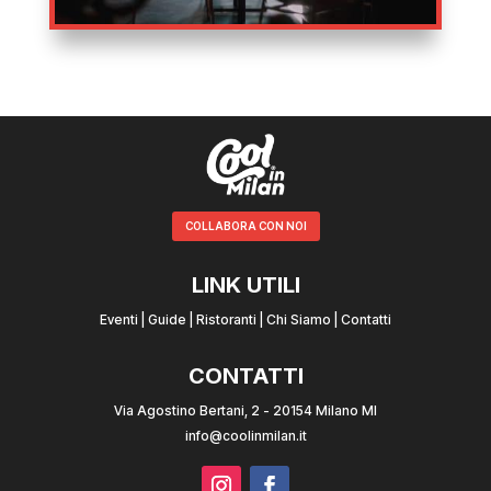
COLLABORA CON NOI
LINK UTILI
Eventi
|
Guide
|
Ristoranti
|
Chi Siamo
|
Contatti
CONTATTI
Via Agostino Bertani, 2 - 20154 Milano MI
info@coolinmilan.it