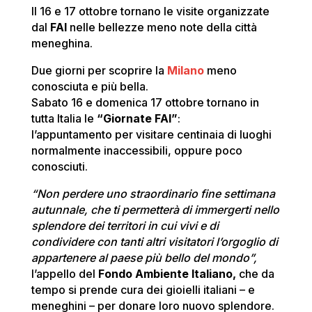
Il 16 e 17 ottobre tornano le visite organizzate
dal
FAI
nelle bellezze meno note della città
meneghina.
Due giorni per scoprire la
Milano
meno
conosciuta e più bella.
Sabato 16 e domenica 17 ottobre tornano in
tutta Italia le
“Giornate FAI”
:
l’appuntamento per visitare centinaia di luoghi
normalmente inaccessibili, oppure poco
conosciuti.
“Non perdere uno straordinario fine settimana
autunnale, che ti permetterà di immergerti nello
splendore dei territori in cui vivi e di
condividere con tanti altri visitatori l’orgoglio di
appartenere al paese più bello del mondo”,
l’appello del
Fondo Ambiente Italiano,
che da
tempo si prende cura dei gioielli italiani – e
meneghini – per donare loro nuovo splendore.