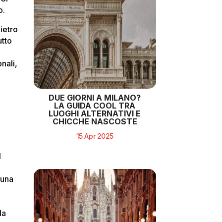
o.
ietro
utto
nali,
.
DUE GIORNI A MILANO?
LA GUIDA COOL TRA
LUOGHI ALTERNATIVI E
CHICCHE NASCOSTE
15 Apr 2025
l
 una
la