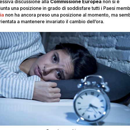
essiva discussione alla
Commissione Europea
non si è
iunta una posizione in grado di soddisfare tutti i Paesi memb
lia
non ha ancora preso una posizione al momento, ma sem
rientata a mantenere invariato il cambio dell’ora.