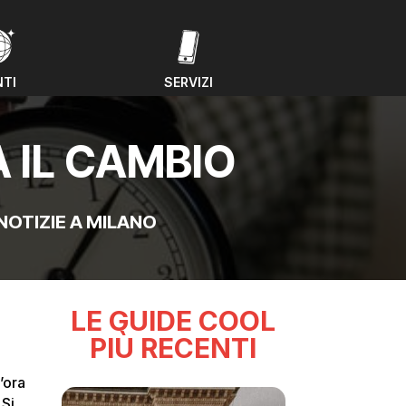
NTI
SERVIZI
NTI
SERVIZI
 IL CAMBIO
NOTIZIE A MILANO
LE GUIDE COOL
PIÙ RECENTI
’ora
 Si