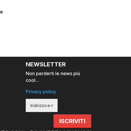
he
NEWSLETTER
Non perderti le news più
cool…
Privacy policy
ISCRIVITI