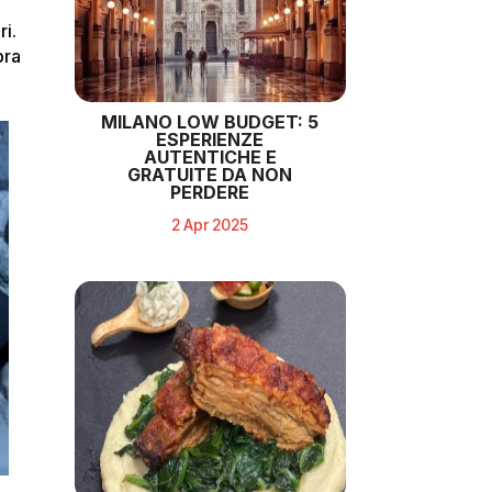
ri.
bra
MILANO LOW BUDGET: 5
ESPERIENZE
AUTENTICHE E
GRATUITE DA NON
PERDERE
2 Apr 2025