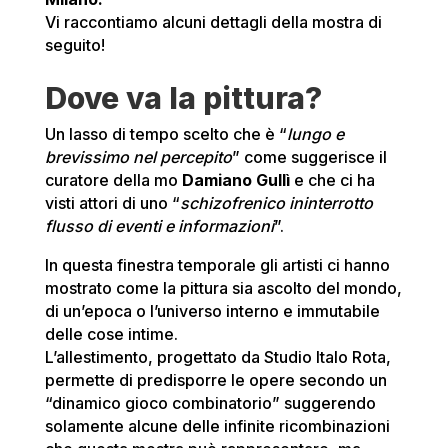
Vi raccontiamo alcuni dettagli della mostra di
seguito!
Dove va la pittura?
Un lasso di tempo scelto che è “
lungo e
brevissimo nel percepito
” come suggerisce il
curatore della mo
Damiano Gullì
e che ci ha
visti attori di uno “
schizofrenico ininterrotto
flusso di eventi e informazioni
”.
In questa finestra temporale gli artisti ci hanno
mostrato come la pittura sia ascolto del mondo,
di un’epoca o l’universo interno e immutabile
delle cose intime.
L’allestimento, progettato da Studio Italo Rota,
permette di predisporre le opere secondo un
“dinamico gioco combinatorio” suggerendo
solamente alcune delle infinite ricombinazioni