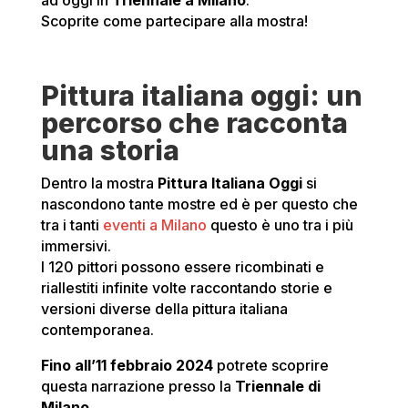
ad oggi in
Triennale a Milano
.
Scoprite come partecipare alla mostra!
Pittura italiana oggi: un
percorso che racconta
una storia
Dentro la mostra
Pittura Italiana Oggi
si
nascondono tante mostre ed è per questo che
tra i tanti
eventi a Milano
questo è uno tra i più
immersivi.
I 120 pittori possono essere ricombinati e
riallestiti infinite volte raccontando storie e
versioni diverse della pittura italiana
contemporanea.
Fino all’11 febbraio 2024
potrete scoprire
questa narrazione presso la
Triennale di
Milano.