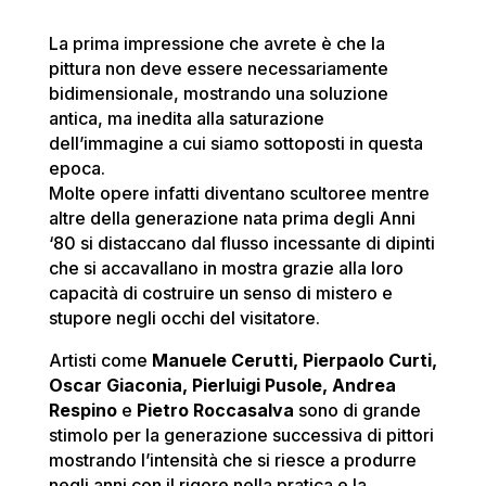
La prima impressione che avrete è che la
pittura non deve essere necessariamente
bidimensionale, mostrando una soluzione
antica, ma inedita alla saturazione
dell’immagine a cui siamo sottoposti in questa
epoca.
Molte opere infatti diventano scultoree mentre
altre della generazione nata prima degli Anni
‘80 si distaccano dal flusso incessante di dipinti
che si accavallano in mostra grazie alla loro
capacità di costruire un senso di mistero e
stupore negli occhi del visitatore.
Artisti come
Manuele Cerutti, Pierpaolo Curti,
Oscar Giaconia, Pierluigi Pusole, Andrea
Respino
e
Pietro Roccasalva
sono di grande
stimolo per la generazione successiva di pittori
mostrando l’intensità che si riesce a produrre
negli anni con il rigore nella pratica e la