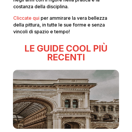
costanza della disciplina.
Cliccate qui
per ammirare la vera bellezza
della pittura, in tutte le sue forme e senza
vincoli di spazio e tempo!
LE GUIDE COOL PIÙ
RECENTI