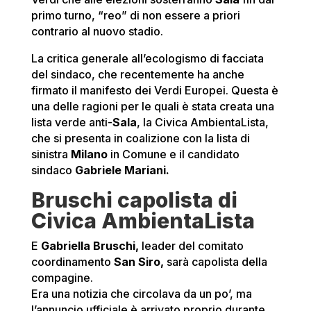
primo turno, “reo” di non essere a priori
contrario al nuovo stadio.
La critica generale all’ecologismo di facciata
del sindaco, che recentemente ha anche
firmato il manifesto dei Verdi Europei. Questa è
una delle ragioni per le quali è stata creata una
lista verde anti-
Sala
, la Civica AmbientaLista,
che si presenta in coalizione con la lista di
sinistra
Milano
in Comune e il candidato
sindaco
Gabriele Mariani.
Bruschi capolista di
Civica AmbientaLista
E
Gabriella Bruschi,
leader del comitato
coordinamento
San Siro,
sarà capolista della
compagine.
Era una notizia che circolava da un po’, ma
l’annuncio ufficiale è arrivato proprio durante