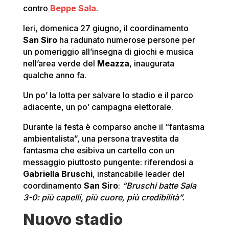
contro
Beppe Sala
.
Ieri, domenica 27 giugno, il coordinamento
San Siro
ha radunato numerose persone per
un pomeriggio all’insegna di giochi e musica
nell’area verde del
Meazza
, inaugurata
qualche anno fa.
Un po’ la lotta per salvare lo stadio e il parco
adiacente, un po’ campagna elettorale.
Durante la festa è comparso anche il “fantasma
ambientalista”, una persona travestita da
fantasma che esibiva un cartello con un
messaggio piuttosto pungente: riferendosi a
Gabriella Bruschi
, instancabile leader del
coordinamento
San Siro
:
“Bruschi batte Sala
3-0: più capelli, più cuore, più credibilità”.
Nuovo stadio