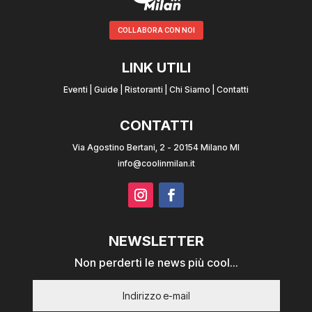
COLLABORA CON NOI
LINK UTILI
Eventi
|
Guide
|
Ristoranti
|
Chi Siamo
|
Contatti
CONTATTI
Via Agostino Bertani, 2 - 20154 Milano MI
info@coolinmilan.it
NEWSLETTER
Non perderti le news più cool...