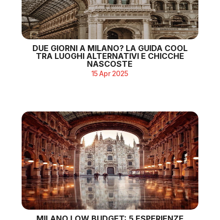
DUE GIORNI A MILANO? LA GUIDA COOL
TRA LUOGHI ALTERNATIVI E CHICCHE
NASCOSTE
15 Apr 2025
MILANO LOW BUDGET: 5 ESPERIENZE