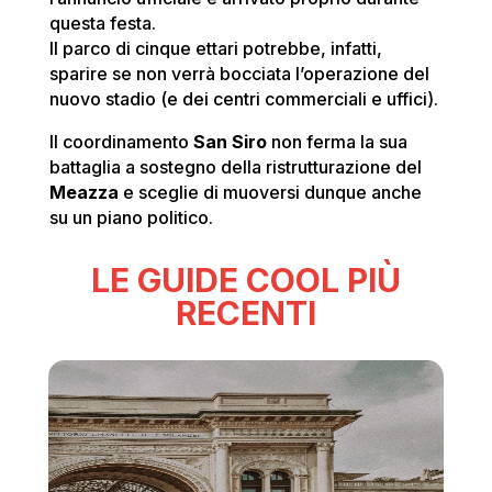
questa festa.
Il parco di cinque ettari potrebbe, infatti,
sparire se non verrà bocciata l’operazione del
nuovo stadio (e dei centri commerciali e uffici).
Il coordinamento
San Siro
non ferma la sua
battaglia a sostegno della ristrutturazione del
Meazza
e sceglie di muoversi dunque anche
su un piano politico.
LE GUIDE COOL PIÙ
RECENTI