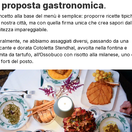
 proposta gastronomica
.
oncetto alla base del menù è semplice: proporre ricette tipic
a nostra città, ma con quella firma unica che crea sapori dal
sitezza impareggiabile.
ralmente, ne abbiamo assaggiati diversi, passando da una
cante e dorata Cotoletta Stendhal, avvolta nella fontina e
nita da tartufo, all’Ossobuco con risotto alla milanese, uno 
i forti del posto.