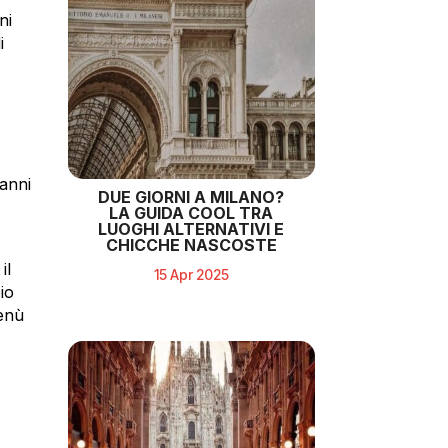
ni
i
 anni
DUE GIORNI A MILANO?
LA GUIDA COOL TRA
LUOGHI ALTERNATIVI E
CHICCHE NASCOSTE
il
15 Apr 2025
io
menù