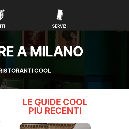
NTI
SERVIZI
NTI
SERVIZI
RE A MILANO
RISTORANTI COOL
LE GUIDE COOL
PIÙ RECENTI
e