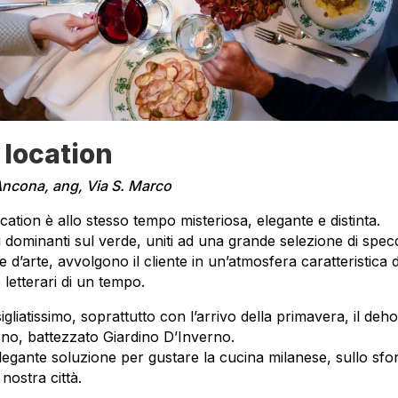
 location
Ancona, ang, Via S. Marco
cation è allo stesso tempo misteriosa, elegante e distinta.
ni dominanti sul verde, uniti ad una grande selezione di spec
 d’arte, avvolgono il cliente in un’atmosfera caratteristica d
 letterari di un tempo.
gliatissimo, soprattutto con l’arrivo della primavera, il deh
rno, battezzato Giardino D’Inverno.
legante soluzione per gustare la cucina milanese, sullo sf
 nostra città.