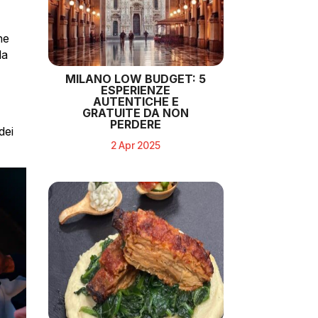
he
la
MILANO LOW BUDGET: 5
ESPERIENZE
AUTENTICHE E
GRATUITE DA NON
PERDERE
dei
2 Apr 2025