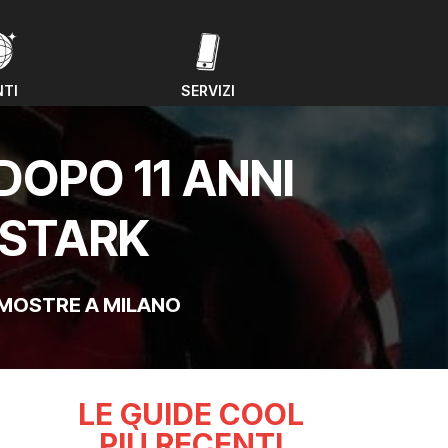
NTI
SERVIZI
NTI
SERVIZI
DOPO 11 ANNI
 STARK
MOSTRE A MILANO
LE GUIDE COOL
PIÙ RECENTI