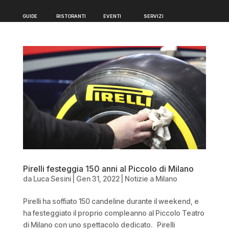
GUIDE
RISTORANTI
EVENTI
SERVIZI
GUIDE
RISTORANTI
EVENTI
SERVIZI
Pirelli festeggia 150 anni al Piccolo di Milano
da
Luca Sesini
|
Gen 31, 2022
|
Notizie a Milano
Pirelli ha soffiato 150 candeline durante il weekend, e
ha festeggiato il proprio compleanno al Piccolo Teatro
di Milano con uno spettacolo dedicato. Pirelli