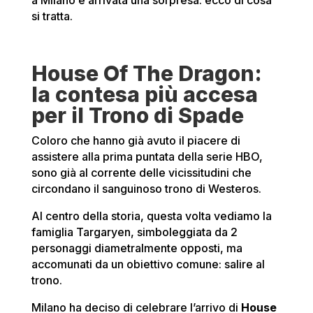
a Milano è arrivata una sorpresa: ecco di cosa
si tratta.
House Of The Dragon:
la contesa più accesa
per il Trono di Spade
Coloro che hanno già avuto il piacere di
assistere alla prima puntata della serie HBO,
sono già al corrente delle vicissitudini che
circondano il sanguinoso trono di Westeros.
Al centro della storia, questa volta vediamo la
famiglia Targaryen, simboleggiata da 2
personaggi diametralmente opposti, ma
accomunati da un obiettivo comune: salire al
trono.
Milano ha deciso di celebrare l’arrivo di
House