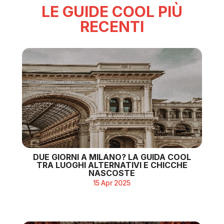
LE GUIDE COOL PIÙ
RECENTI
DUE GIORNI A MILANO? LA GUIDA COOL
TRA LUOGHI ALTERNATIVI E CHICCHE
NASCOSTE
15 Apr 2025