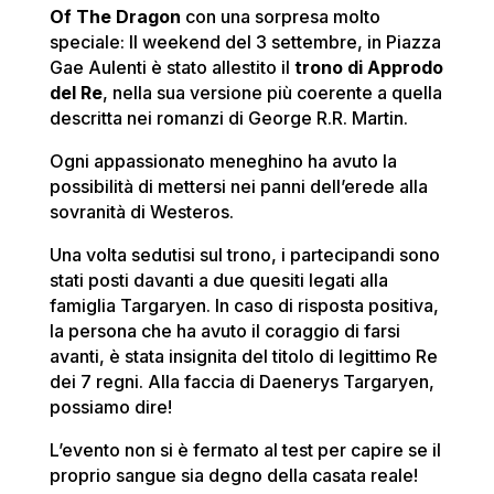
Of The Dragon
con una sorpresa molto
speciale: Il weekend del 3 settembre, in Piazza
Gae Aulenti è stato allestito il
trono di Approdo
del Re
, nella sua versione più coerente a quella
descritta nei romanzi di George R.R. Martin.
Ogni appassionato meneghino ha avuto la
possibilità di mettersi nei panni dell’erede alla
sovranità di Westeros.
Una volta sedutisi sul trono, i partecipandi sono
stati posti davanti a due quesiti legati alla
famiglia Targaryen. In caso di risposta positiva,
la persona che ha avuto il coraggio di farsi
avanti, è stata insignita del titolo di legittimo Re
dei 7 regni. Alla faccia di Daenerys Targaryen,
possiamo dire!
L’evento non si è fermato al test per capire se il
proprio sangue sia degno della casata reale!