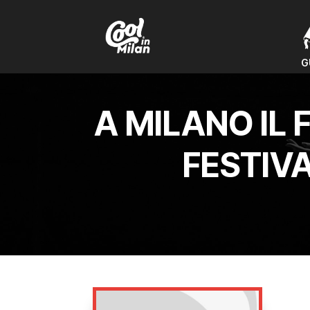
G
G
A MILANO IL
FESTIVA