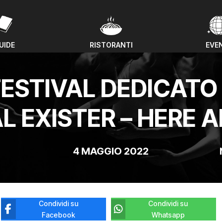
UIDE
RISTORANTI
EVE
UIDE
RISTORANTI
EVE
 FESTIVAL DEDICATO
L EXISTER – HERE
4 MAGGIO 2022
Condividi su
Condividi su
Facebook
Whatsapp