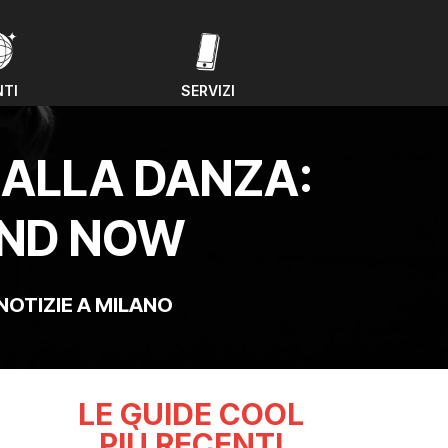
NTI
SERVIZI
NTI
SERVIZI
 ALLA DANZA:
 AND NOW
NOTIZIE A MILANO
LE GUIDE COOL
PIÙ RECENTI