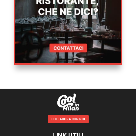
COLLABORA CON NOI
LINK UTILI