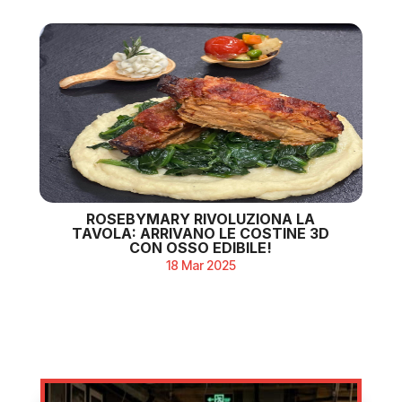
ROSEBYMARY RIVOLUZIONA LA
TAVOLA: ARRIVANO LE COSTINE 3D
CON OSSO EDIBILE!
18 Mar 2025