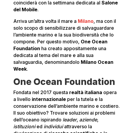
coinciderà con la settimana dedicata al
Salone
del Mobile
.
Arriva un’altra volta il mare a
Milano
, ma con il
solo scopo di sensibilizzare di salvaguardare
l’ambiente marino e la sua biodiversità che lo
compone. Per questo motivo,
One Ocean
Foundation
ha creato appositamente una
dedicata al tema del mare e alla sua
salvaguardia, denominandolo
Milano Ocean
Week
.
One Ocean Foundation
Fondata nel 2017 questa
realtà italiana
opera
a livello
internazionale
per la tutela e la
conservazione dell’ambiente marino e costiero.
Il suo obiettivo? Trovare soluzioni ai problemi
dell’oceano ispirando
leader
,
aziende
,
istituzioni
ed
individui
attraverso la