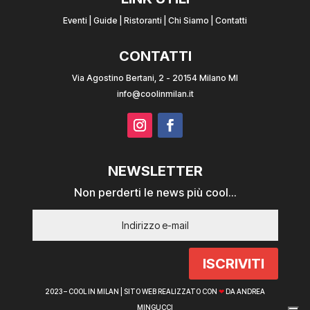
Eventi
|
Guide
|
Ristoranti
|
Chi Siamo
|
Contatti
CONTATTI
Via Agostino Bertani, 2 - 20154 Milano MI
info@coolinmilan.it
NEWSLETTER
Non perderti le news più cool...
ISCRIVITI
2023 – COOL IN MILAN |
SITO WEB REALIZZATO CON
❤
DA ANDREA
MINGUCCI