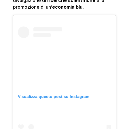
divulgazione di
ricerche scientifiche
e la
promozione di un’
economia blu
.
Visualizza questo post su Instagram