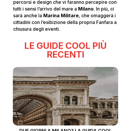
percorsi e design che vi faranno percepire con
tutti i sensi l’arrivo del mare a
Milano
. In più, ci
sarà anche la
Marina Militare
, che omaggerà i
cittadini con l’esibizione della propria Fanfara a
chiusura degli eventi.
LE GUIDE COOL PIÙ
RECENTI
DUE GIORNI A MILANO? LA GUIDA COOL