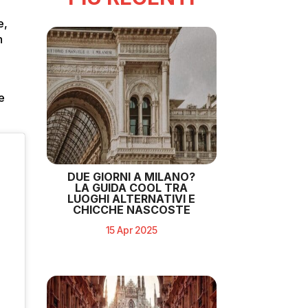
e,
n
e
DUE GIORNI A MILANO?
LA GUIDA COOL TRA
LUOGHI ALTERNATIVI E
CHICCHE NASCOSTE
15 Apr 2025