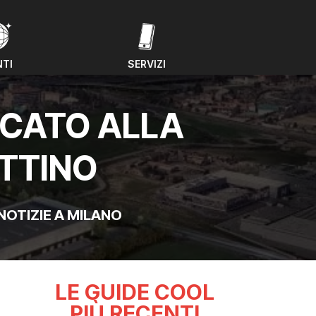
NTI
SERVIZI
NTI
SERVIZI
ICATO ALLA
ATTINO
NOTIZIE A MILANO
LE GUIDE COOL
PIÙ RECENTI