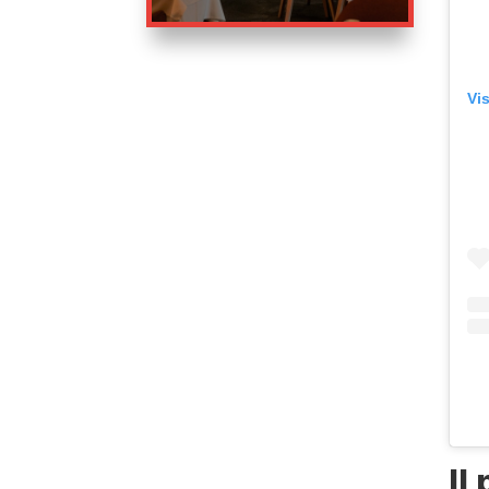
Vi
Il