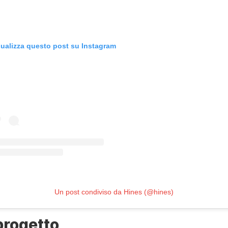
sualizza questo post su Instagram
Un post condiviso da Hines (@hines)
 progetto