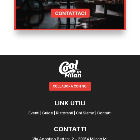
COLLABORA CON NOI
LINK UTILI
Eventi
|
Guide
|
Ristoranti
|
Chi Siamo
|
Contatti
CONTATTI
Via Agostino Bertani, 2 - 20154 Milano MI