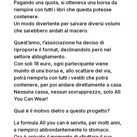
Pagando una quota, si otteneva una borsa da
riempire con tutti i libri che questa potesse
contenere.
Un modo divertente per salvare diversi volumi
che sarebbero andati al macero.
Quest’anno, l’associazione ha deciso di
riproporre il format, declinandolo però nel
settore abbigliamento.
Con soli 18 euro, ogni partecipante viene
munito di una borsa e, allo scattare del via,
potrà riempirla con tutti i vestiti che potrà
contenere, per poi andare direttamente a casa.
N
essuna cassa, nessun sovrapprezzo, solo All
You Can Wear!
Qual è il motivo dietro a questo progetto?
La formula All you can è servita, per molti anni,
a riempirci abbondantemente lo stomaco.
Ora è arrivato il momento di sfruttare il suo