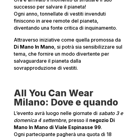
successo per salvare il pianeta!
Ogni anno, tonnellate di vestiti invenduti
finiscono in aree remote del pianeta,
diventando una fonte critica di inquinamento.
Attraverso iniziative come quella promossa da
Di
Mano In Mano
, si potrà sia sensibilizzare sul
tema, che fornire un modo divertente per
salvaguardare il pianeta dalla
sovrapproduzione di vestiti.
All You Can Wear
Milano: Dove e quando
L’evento avrà luogo nelle giornate di
sabato 3 e
domenica 4 settembre
, presso il
n
egozio
Di
Mano In Mano di Viale Espinasse 99
.
Ogni partecipante pagherà una quota di 18