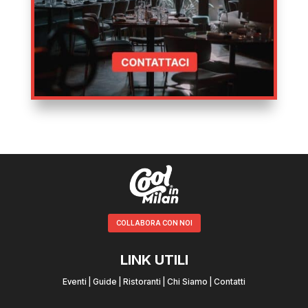
COLLABORA CON NOI
LINK UTILI
Eventi
|
Guide
|
Ristoranti
|
Chi Siamo
|
Contatti