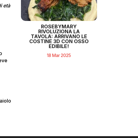
i età
ROSEBYMARY
RIVOLUZIONA LA
TAVOLA: ARRIVANO LE
COSTINE 3D CON OSSO
EDIBILE!
o
18 Mar 2025
reve
aiolo