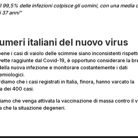
il 99,5% delle infezioni colpisce gli uomini, con una media d
i 37 anni”
numeri italiani del nuovo virus
ne i casi di vaiolo delle scimmie siano inconsistenti rispett
 vette raggiunte dal Covid-19, è opportuno considerare la b
 della nuova infezione e monitorare costantemente i dati
emiologici.
diamo che i casi registrati in Italia, finora, hanno varcato la
a dei 400 casi.
iamo che venga attivata la vaccinazione di massa contro il v
a che la situazione degeneri.