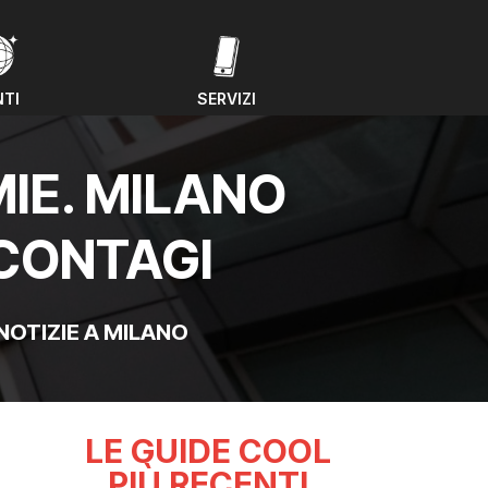
NTI
SERVIZI
NTI
SERVIZI
IE. MILANO
 CONTAGI
NOTIZIE A MILANO
LE GUIDE COOL
PIÙ RECENTI