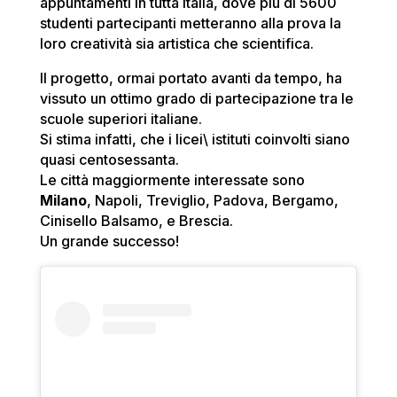
appuntamenti in tutta Italia, dove più di 5600
studenti partecipanti metteranno alla prova la
loro creatività sia artistica che scientifica.
Il progetto, ormai portato avanti da tempo, ha
vissuto un ottimo grado di partecipazione tra le
scuole superiori italiane.
Si stima infatti, che i licei\ istituti coinvolti siano
quasi centosessanta.
Le città maggiormente interessate sono
Milano
, Napoli, Treviglio, Padova, Bergamo,
Cinisello Balsamo, e Brescia.
Un grande successo!