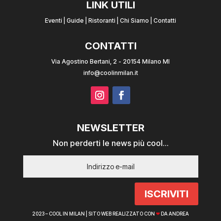
LINK UTILI
Eventi
|
Guide
|
Ristoranti
|
Chi Siamo
|
Contatti
CONTATTI
Via Agostino Bertani, 2 - 20154 Milano MI
info@coolinmilan.it
NEWSLETTER
Non perderti le news più cool...
ISCRIVITI
2023 – COOL IN MILAN |
SITO WEB REALIZZATO CON
❤
DA ANDREA