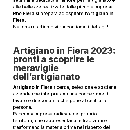
settimana dedicata all’amore per l’artigianato e
alle bellezze realizzate dalle piccole imprese:
Rho Fiera
si prepara ad ospitare
l’Artigiano in
Fiera.
Nel nostro articolo vi raccontiamo i dettagli!
Artigiano in Fiera 2023:
pronti a scoprire le
meraviglie
dell’artigianato
Artigiano in Fiera
ricerca, seleziona e
sostiene
aziende che interpretano una
concezione di
lavoro e di economia
che pone al
centro la
persona
.
Racconta imprese radicate nel proprio
territorio, che rappresentano le
tradizioni
e
trasformano la
materia prima
nel rispetto dei