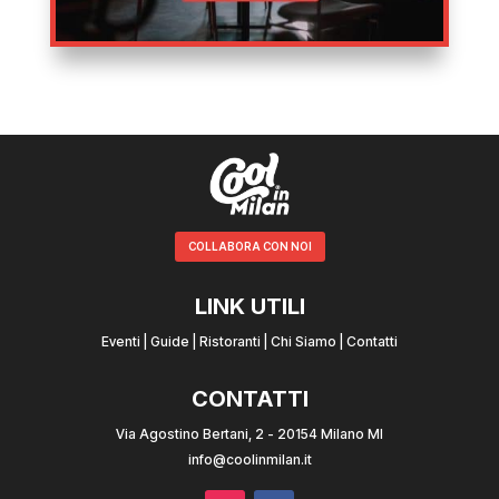
COLLABORA CON NOI
LINK UTILI
Eventi
|
Guide
|
Ristoranti
|
Chi Siamo
|
Contatti
CONTATTI
Via Agostino Bertani, 2 - 20154 Milano MI
info@coolinmilan.it