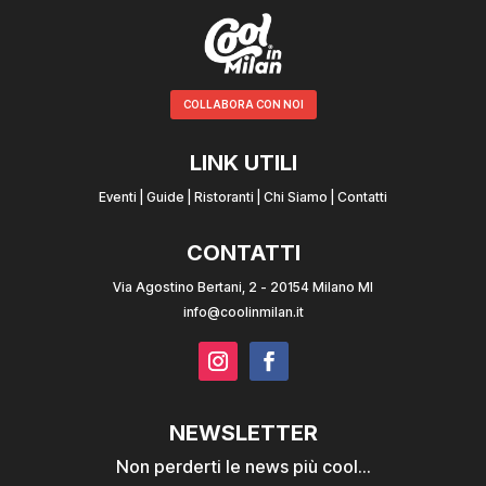
COLLABORA CON NOI
LINK UTILI
Eventi
|
Guide
|
Ristoranti
|
Chi Siamo
|
Contatti
CONTATTI
Via Agostino Bertani, 2 - 20154 Milano MI
info@coolinmilan.it
NEWSLETTER
Non perderti le news più cool...