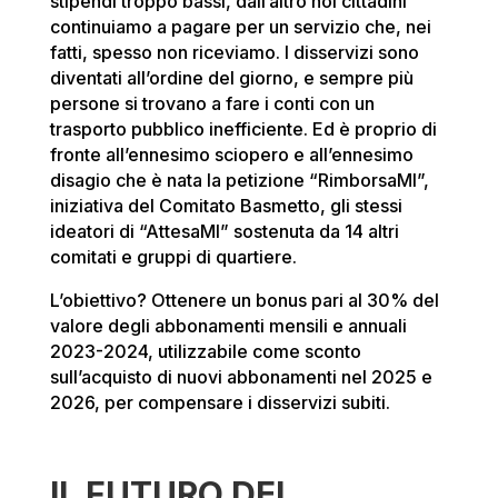
stipendi troppo bassi, dall’altro noi cittadini
continuiamo a pagare per un servizio che, nei
fatti, spesso non riceviamo. I disservizi sono
diventati all’ordine del giorno, e sempre più
persone si trovano a fare i conti con un
trasporto pubblico inefficiente. Ed è proprio di
fronte all’ennesimo sciopero e all’ennesimo
disagio che è nata la petizione “RimborsaMI”,
iniziativa del Comitato Basmetto, gli stessi
ideatori di “AttesaMI” sostenuta da 14 altri
comitati e gruppi di quartiere.
L’obiettivo? Ottenere un bonus pari al 30% del
valore degli abbonamenti mensili e annuali
2023-2024, utilizzabile come sconto
sull’acquisto di nuovi abbonamenti nel 2025 e
2026, per compensare i disservizi subiti.
IL FUTURO DEI