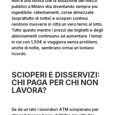
Non è una novità che la situazione dei mezzi
pubblici a Milano stia diventando sempre più
ingestibile: rallentamenti, corse dimezzate
(soprattutto di notte) e scioperi continui
rendono muoversi in città un vero terno al lotto.
Tutto questo mentre i prezzi dei biglietti e degli
abbonamenti continuano ad aumentare. I tempi
in cui con 1,50€ si viaggiava senza problemi,
anche di notte, sembrano ormai un lontano
ricordo.
SCIOPERI E DISSERVIZI:
CHI PAGA PER CHI NON
LAVORA?
Se da un lato i lavoratori ATM scioperano per