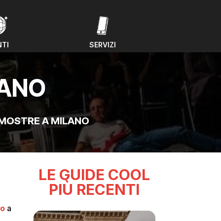
NTI
SERVIZI
NTI
SERVIZI
LANO
MOSTRE A MILANO
LE GUIDE COOL
PIÙ RECENTI
no
a