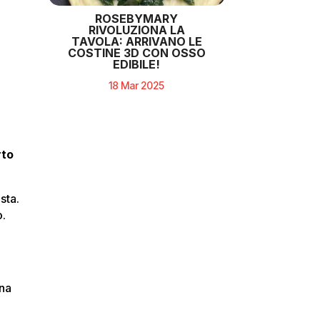
e
ROSEBYMARY
RIVOLUZIONA LA
TAVOLA: ARRIVANO LE
COSTINE 3D CON OSSO
EDIBILE!
18 Mar 2025
to
sta.
o.
una