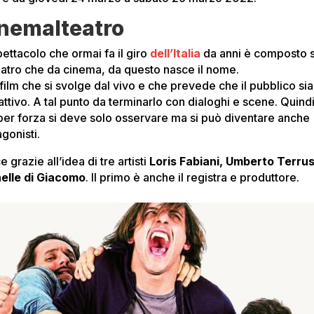
nemalteatro
pettacolo che ormai fa il giro
dell’Italia
da anni è composto s
eatro che da cinema, da questo nasce il nome.
film che si svolge dal vivo e che prevede che il pubblico sia
attivo. A tal punto da terminarlo con dialoghi e scene. Quindi
per forza si deve solo osservare ma si può diventare anche
gonisti.
 grazie all’idea di tre artisti
Loris Fabiani, Umberto Terru
elle di Giacomo
. Il primo è anche il registra e produttore.