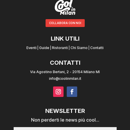
COLLABORA CON NOI
LINK UTILI
Eventi
|
Guide
|
Ristoranti
|
Chi Siamo
|
Contatti
CONTATTI
Via Agostino Bertani, 2 - 20154 Milano MI
info@coolinmilan.it
NEWSLETTER
Non perderti le news più cool...