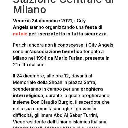
Milano
Venerdì 24 dicembre 2021
, i
City
Angels
stanno organizzando una
festa di
natale
per i senzatetto in tutta sicurezza.
Per chi ancora non li conoscesse, i City Angels
sono un’
associazione benefica
fondata a
Milano nel 1994 da
Mario Furlan
, presente in
21 città italiane.
Il 24 dicembre, alle ore 12, davanti al
Memoriale della Shoah in piazza Safra,
scenderanno in campo per una
preghiera
interreligiosa
, durante la quale pregheranno
insieme Don Claudio Burgio, il sacerdote che
nella sua comunità accoglie i giovani in
difficoltà, gli imam Abd Al Sabur Turrini,
Vicepresidente dell’Unione Islamica Italiana,