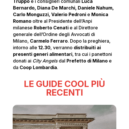
Truppo
e i consiglieri comunali
Luca
Bernardo, Diana De Marchi, Daniele Nahum,
Carlo Monguzzi,
Valerio Pedroni
e
Monica
Romano
oltre al Presidente dell’Anpi
milanese
Roberto Cenati
e al Direttore
generale dell’Ordine degli Avvocati di
Milano,
Carmelo Ferraro
. Dopo la preghiera,
intorno alle
12.30
, verranno
distribuiti ai
presenti generi alimentari
, tra cui i panettoni
donati ai
City Angels
dal
Prefetto di Milano
e
da
Coop Lombardia
.
LE GUIDE COOL PIÙ
RECENTI