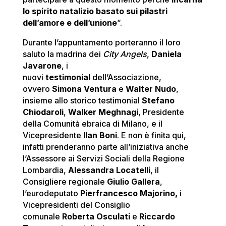
lo spirito natalizio basato sui pilastri
dell’amore e dell’unione
”.
Durante l’appuntamento porteranno il loro
saluto la madrina dei
City Angels
,
Daniela
Javarone
, i
nuovi
testimonial
dell’Associazione,
ovvero
Simona Ventura
e
Walter Nudo
,
insieme allo storico testimonial
Stefano
Chiodaroli
,
Walker Meghnagi
, Presidente
della Comunità ebraica di Milano, e il
Vicepresidente
Ilan Boni
. E non è finita qui,
infatti prenderanno parte all’iniziativa anche
l’Assessore ai Servizi Sociali della Regione
Lombardia,
Alessandra Locatelli
, il
Consigliere regionale
Giulio Gallera
,
l’eurodeputato
Pierfrancesco Majorino,
i
Vicepresidenti del Consiglio
comunale
Roberta Osculati
e
Riccardo