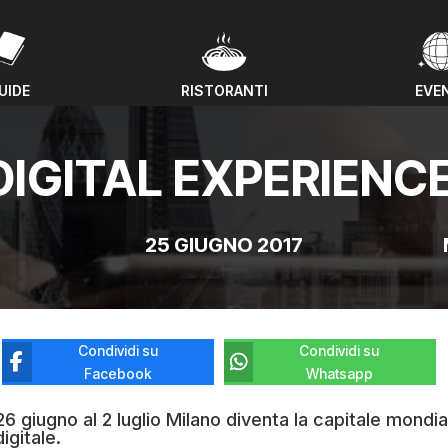
UIDE
RISTORANTI
EVE
UIDE
RISTORANTI
EVE
DIGITAL EXPERIENC
25 GIUGNO 2017
Condividi su
Condividi su
Facebook
Whatsapp
26 giugno al 2 luglio Milano diventa la capitale mondia
digitale.