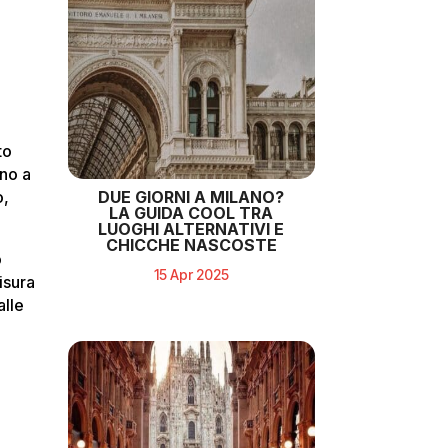
to
gno a
DUE GIORNI A MILANO?
o,
LA GUIDA COOL TRA
LUOGHI ALTERNATIVI E
CHICCHE NASCOSTE
o
15 Apr 2025
isura
alle