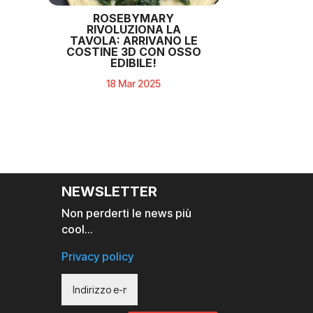
ROSEBYMARY
RIVOLUZIONA LA
TAVOLA: ARRIVANO LE
COSTINE 3D CON OSSO
EDIBILE!
18 Mar 2025
NEWSLETTER
Non perderti le news più
cool…
Privacy policy