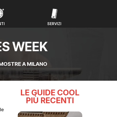
NTI
SERVIZI
NTI
SERVIZI
ES WEEK
MOSTRE A MILANO
LE GUIDE COOL
PIÙ RECENTI
le