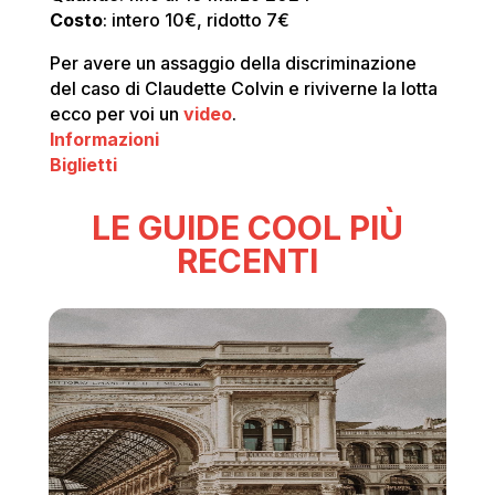
Costo
: intero 10€, ridotto 7€
Per avere un assaggio della discriminazione
del caso di Claudette Colvin e riviverne la lotta
ecco per voi un
video
.
Informazioni
Biglietti
LE GUIDE COOL PIÙ
RECENTI