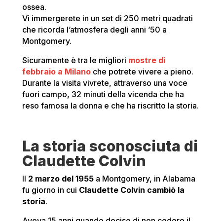
ossea.
Vi immergerete in un set di 250 metri quadrati
che ricorda l’atmosfera degli anni ’50 a
Montgomery.
Sicuramente è tra le migliori
mostre di
febbraio
a Milano
che potrete vivere a pieno.
Durante la visita vivrete, attraverso una voce
fuori campo, 32 minuti della vicenda che ha
reso famosa la donna e che ha riscritto la storia.
La storia sconosciuta di
Claudette Colvin
Il
2 marzo del 1955
a Montgomery, in Alabama
fu giorno in cui
Claudette Colvin cambiò la
storia
.
Aveva 15 anni quando decise di non cedere il