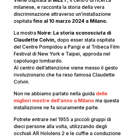
Viene ospitata al
MEET
, il centro di ricerca
milanese, e racconta la storia della vera
discriminazione attraverso un’installazione
ospitata
fino al 10 marzo 2024 a Milano.
La mostra
Noire: La storia sconosciuta di
Claudette Colvin,
dopo esser stata ospitata
del Centre Pompidou a Parigi e al Tribeca Film
Festival di New York e Taipei, approda nel
capoluogo lombardo.
Al centro dell’attenzione viene messo il gesto
rivoluzionario che ha reso famosa Claudette
Colvin.
Non ne abbiamo parlato nella guida
delle
migliori mostre dell’anno a Milano
ma questa
installazione ne fa sicuramente parte.
Potrete entrare nel 1955 a piccoli gruppi di
dieci persone alla volta, utilizzando degli
occhiali AR Hololens 2 e le cuffie a conduzione