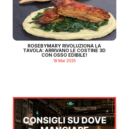
ROSEBYMARY RIVOLUZIONA LA
TAVOLA: ARRIVANO LE COSTINE 3D
CON OSSO EDIBILE!
18 Mar 2025