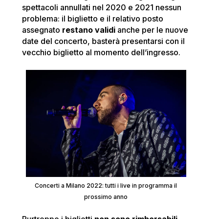
spettacoli annullati nel 2020 e 2021 nessun
problema: il biglietto e il relativo posto
assegnato
restano validi
anche per le nuove
date del concerto, basterà presentarsi con il
vecchio biglietto al momento dell’ingresso.
Concerti a Milano 2022: tutti i live in programma il
prossimo anno
Purtroppo i biglietti
non sono rimborsabili
,