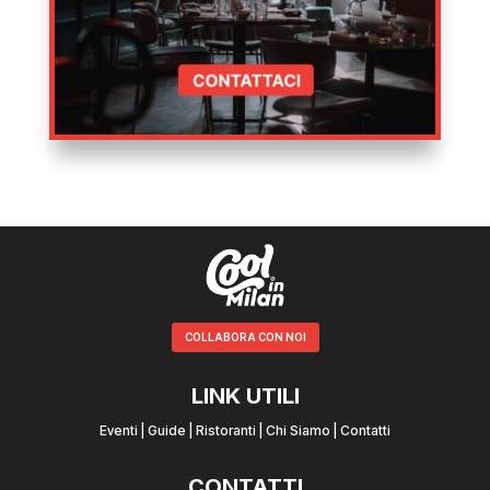
COLLABORA CON NOI
LINK UTILI
Eventi
|
Guide
|
Ristoranti
|
Chi Siamo
|
Contatti
CONTATTI