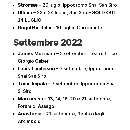
Stromae
– 20 lugio, Ippodromo Snai San Siro
Ultimo –
23 e 24 luglio, San Siro –
SOLD OUT
24 LUGLIO
Gogol Bordello
– 10 luglio, Carroponte
Settembre 2022
James Morrison
– 3 settembre, Teatro Lirico
Giorgio Gaber
Louis Tomlinson
– 3 settembre, Ippodromo
Snai San Siro
Tame Impala
– 7 settembre, Ippodromo Snai
S. Siro
Marracash
– 13, 14, 16, 20 e 21 settembre,
Forum di Assago
Anastacia
– 21 settembre, Teatro degli
Arcimboldi