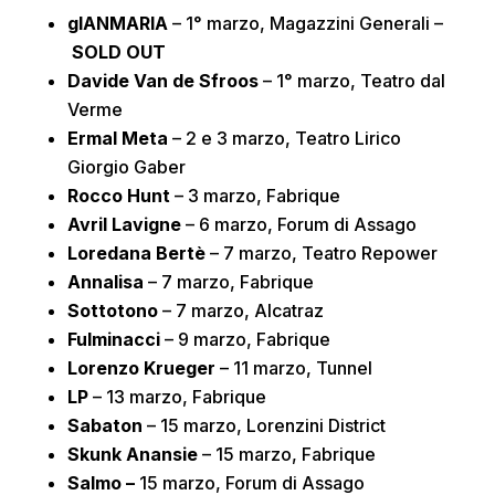
gIANMARIA
– 1° marzo, Magazzini Generali –
SOLD OUT
Davide Van de Sfroos
– 1° marzo, Teatro dal
Verme
Ermal Meta
– 2 e 3 marzo, Teatro Lirico
Giorgio Gaber
Rocco Hunt
– 3 marzo, Fabrique
Avril Lavigne
– 6 marzo, Forum di Assago
Loredana Bertè
– 7 marzo, Teatro Repower
Annalisa
– 7 marzo, Fabrique
Sottotono
– 7 marzo, Alcatraz
Fulminacci
– 9 marzo, Fabrique
Lorenzo Krueger
– 11 marzo, Tunnel
LP
– 13 marzo, Fabrique
Sabaton
– 15 marzo, Lorenzini District
Skunk Anansie
– 15 marzo, Fabrique
Salmo –
15 marzo, Forum di Assago