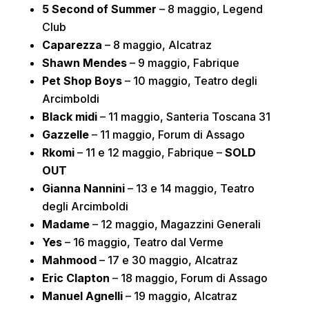
5 Second of Summer
– 8 maggio, Legend
Club
Caparezza
– 8 maggio, Alcatraz
Shawn Mendes
– 9 maggio, Fabrique
Pet Shop Boys
– 10 maggio, Teatro degli
Arcimboldi
Black midi
– 11 maggio, Santeria Toscana 31
Gazzelle
– 11 maggio, Forum di Assago
Rkomi
– 11 e 12 maggio, Fabrique –
SOLD
OUT
Gianna Nannini
– 13 e 14 maggio, Teatro
degli Arcimboldi
Madame
– 12 maggio, Magazzini Generali
Yes
– 16 maggio, Teatro dal Verme
Mahmood
– 17 e 30 maggio, Alcatraz
Eric Clapton
– 18 maggio, Forum di Assago
Manuel Agnelli
– 19 maggio, Alcatraz