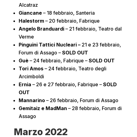
Alcatraz
Giancane
– 18 febbraio, Santeria
Halestorm
– 20 febbraio, Fabrique
Angelo Branduardi
– 21 febbraio, Teatro dal
Verme
Pinguini Tattici Nucleari –
21 e 23 febbraio,
Forum di Assago –
SOLD OUT
Guè
– 24 febbraio, Fabrique –
SOLD OUT
Tori Amos
– 24 febbraio, Teatro degli
Arcimboldi
Ernia
– 26 e 27 febbraio, Fabrique –
SOLD
OUT
Mannarino
– 26 febbraio, Forum di Assago
Gemitaiz e MadMan
– 28 febbraio, Forum di
Assago
Marzo 2022