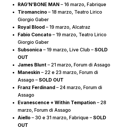
RAG’N’BONE MAN
– 16 marzo, Fabrique
Tiromancino
– 18 marzo, Teatro Lirico
Giorgio Gaber
Royal Blood
– 19 marzo, Alcatraz
Fabio Concato
– 19 marzo, Teatro Lirico
Giorgio Gaber
Subsonica
– 19 marzo, Live Club –
SOLD
OUT
James Blunt
– 21 marzo, Forum di Assago
Maneskin
– 22 e 23 marzo, Forum di
Assago –
SOLD OUT
Franz Ferdinand
– 24 marzo, Forum di
Assago
Evanescence + Within Tempation
– 28
marzo, Forum di Assago
Aiello
– 30 e 31 marzo, Fabrique –
SOLD
OUT