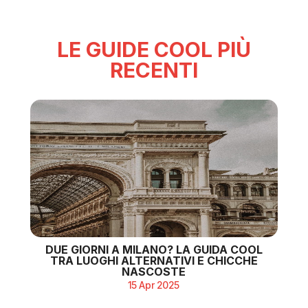
LE GUIDE COOL PIÙ
RECENTI
DUE GIORNI A MILANO? LA GUIDA COOL
TRA LUOGHI ALTERNATIVI E CHICCHE
NASCOSTE
15 Apr 2025