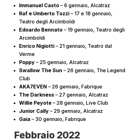
Immanuel Casto
– 6 gennaio, Alcatraz
Raf e Umberto Tozzi
– 17 e 18 gennaio,
Teatro degli Arcimboldi
Edoardo Bennato
– 19 gennaio, Teatro degli
Arcimboldi
Enrico Nigiotti
– 21 gennaio, Teatro dal
Verme
Poppy
– 25 gennaio, Alcatraz
Swallow The Sun
– 26 gennaio, The Legend
Club
AKA7EVEN
– 26 gennaio, Fabrique
The Darkness
– 27 gennaio, Alcatraz
Willie Peyote
– 28 gennaio, Live Club
Junior Cally
– 29 gennaio, Alcatraz
Gaia
– 30 gennaio, Fabrique
Febbraio 2022