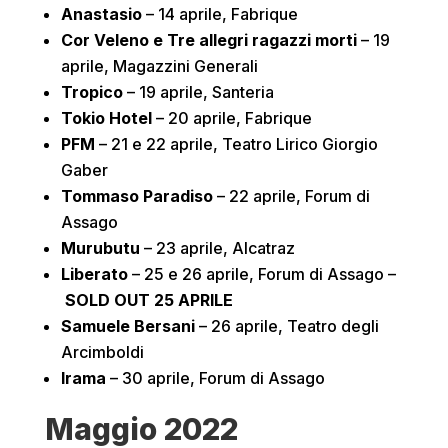
Anastasio
– 14 aprile, Fabrique
Cor Veleno e Tre allegri ragazzi morti
– 19
aprile, Magazzini Generali
Tropico
– 19 aprile, Santeria
Tokio Hotel
– 20 aprile, Fabrique
PFM
– 21 e 22 aprile, Teatro Lirico Giorgio
Gaber
Tommaso Paradiso
– 22 aprile, Forum di
Assago
Murubutu
– 23 aprile, Alcatraz
Liberato
– 25 e 26 aprile, Forum di Assago –
SOLD OUT
25 APRILE
Samuele Bersani
– 26 aprile, Teatro degli
Arcimboldi
Irama
– 30 aprile, Forum di Assago
Maggio 2022