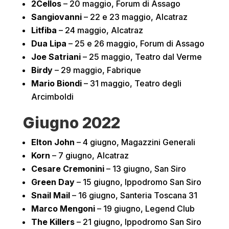
2Cellos
– 20 maggio, Forum di Assago
Sangiovanni
– 22 e 23 maggio, Alcatraz
Litfiba
– 24 maggio, Alcatraz
Dua Lipa
– 25 e 26 maggio, Forum di Assago
Joe Satriani
– 25 maggio, Teatro dal Verme
Birdy
– 29 maggio, Fabrique
Mario Biondi
– 31 maggio, Teatro degli
Arcimboldi
Giugno 2022
Elton John
– 4 giugno, Magazzini Generali
Korn
– 7 giugno, Alcatraz
Cesare Cremonini
– 13 giugno, San Siro
Green Day
– 15 giugno, Ippodromo San Siro
Snail Mail
– 16 giugno, Santeria Toscana 31
Marco Mengoni
– 19 giugno, Legend Club
The Killers
– 21 giugno, Ippodromo San Siro