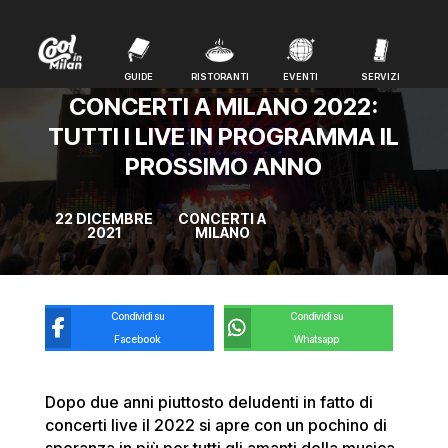
GUIDE
RISTORANTI
EVENTI
SERVIZI
GUIDE
RISTORANTI
EVENTI
SERVIZI
CONCERTI A MILANO 2022:
TUTTI I LIVE IN PROGRAMMA IL
PROSSIMO ANNO
22 DICEMBRE
CONCERTI A
2021
MILANO
Condividi su
Condividi su
Facebook
Whatsapp
Dopo due anni piuttosto deludenti in fatto di
concerti live il 2022 si apre con un pochino di