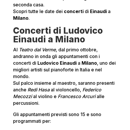
seconda casa.
Scopri tutte le date dei
concerti
di
Einaudi
a
Milano
.
Concerti di Ludovico
Einaudi a Milano
Al
Teatro dal Verme
, dal primo ottobre,
andranno in onda gli appuntamenti con i
concerti di
Ludovico Einaudi
a
Milano
, uno dei
migliori artisti sul pianoforte in Italia e nel
mondo.
Sul palco insieme al maestro, saranno presenti
anche
Redi Hasa
al violoncello,
Federico
Mecozzi
al violino e
Francesco Arcuri
alle
percussioni.
Gli appuntamenti previsti sono 15 e sono
programmati per: