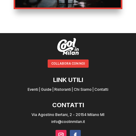
COLLABORA CON NOI
LINK UTILI
Eventi
|
Guide
|
Ristoranti
|
Chi Siamo
|
Contatti
CONTATTI
Via Agostino Bertani, 2 - 20154 Milano MI
info@coolinmilan.it