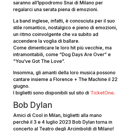
saranno all’Ippodromo Snai di Milano per
regalarci una serata piena di emozioni.
La band inglese, infatti, è conosciuta per il suo
stile romantico, nostalgico e pieno di emozioni,
un ritmo coinvolgente che va subito ad
accendere la voglia di ballare.
Come dimenticare le loro hit più vecchie, ma
intramontabili, come “Dog Days Are Over” e
“You’ve Got The Love”.
Insomma, gli amanti della loro musica possono
cantare insieme a Florence + The Machine il 22
giugno.
I biglietti sono disponibili sul sito di
TicketOne
.
Bob Dylan
Amici di Cool in Milan, biglietti alla mano
perché il 3 e 4 luglio 2023 Bob Dylan torna in
concerto al Teatro degli Arcimboldi di Milano!