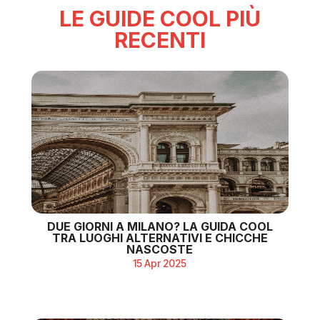
LE GUIDE COOL PIÙ
RECENTI
DUE GIORNI A MILANO? LA GUIDA COOL
TRA LUOGHI ALTERNATIVI E CHICCHE
NASCOSTE
15 Apr 2025