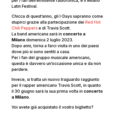
per i fan dell’emittente radiofonica, e il Milano
Latin Festival.
Chicca di quest’anno, gli I-Days sapranno come
stupirci grazie alla partecipazione dei
Red Hot
Chili Peppers
e di Travis Scott.
La band americana sarà in
concerto a
Milano
domenica 2 luglio 2023.
Dopo anni, torna a farci visita in uno dei paesi
dove più si sono sentiti a casa.
Per i fan del gruppo musicale americano,
questa è davvero un’occasione unica e da non
perdere.
Invece, si tratta un nuovo traguardo raggiunto
per il rapper americano Travis Scott, in quanto
il 30 giugno sarà la sua prima volta in
concerto
a Milano
.
Voi avete già acquistato il vostro biglietto?