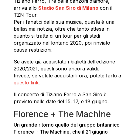
Tiziano Ferro, il re delle canzoni d’amore,
arriva allo
Stadio San Siro di Milano
con il
TZN Tour.
Per i fanatici della sua musica, questa è una
bellissima notizia, oltre che tanto attesa in
quanto si tratta di un tour per gli stadi
organizzato nel lontano 2020, poi rinviato
causa restrizioni.
Se avete già acquistato i biglietti dell’edizione
2020/2021, questi sono ancora validi.
Invece, se volete acquistarli ora, potete farlo a
questo link
.
Il concerto di Tiziano Ferro a San Siro è
previsto nelle date del 15, 17, e 18 giugno.
Florence + The Machine
Un grande ritorno quello del gruppo britannico
Florence + The Machine, che il 21 giugno