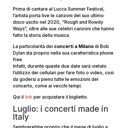
Prima di cantare al Lucca Summer Festival,
l’artista porta live le canzoni del suo ultimo
disco uscito nel 2020, “Rough and Rowdy
Ways”, oltre alle sue celebri canzoni che hanno
fatto la storia della musica.
La particolarità dei
concerti a Milano
di Bob
Dylan sta proprio nella sua caratteristica phone
free.
Infatti, durante queste due date sarà vietato
l’utilizzo dei cellulari per fare foto o video, così
da godersi a pieno tutte le emozioni del
concerto, come ai vecchi tempi.
Qui il
link
per acquistare il biglietto.
Luglio: i concerti made in
Italy
Sembrerebbe proprio che il mese di luglio a