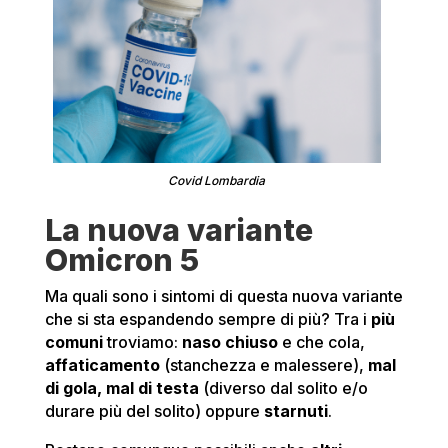
Covid Lombardia
La nuova variante
Omicron 5
Ma quali sono i sintomi di questa nuova variante
che si sta espandendo sempre di più? Tra i
più
comuni
troviamo:
naso chiuso
e che cola,
affaticamento
(stanchezza e malessere),
mal
di gola, mal di testa
(diverso dal solito e/o
durare più del solito) oppure
starnuti
.