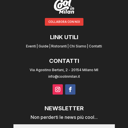
COLLABORA CON NOI
LINK UTILI
Eventi
|
Guide
|
Ristoranti
|
Chi Siamo
|
Contatti
CONTATTI
Via Agostino Bertani, 2 - 20154 Milano MI
info@coolinmilan.it
NEWSLETTER
Non perderti le news più cool...