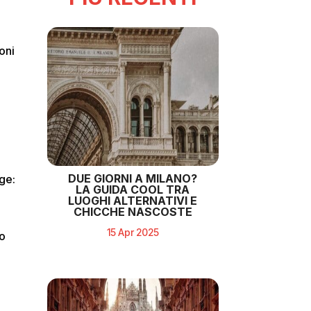
oni
a
DUE GIORNI A MILANO?
ge:
LA GUIDA COOL TRA
LUOGHI ALTERNATIVI E
CHICCHE NASCOSTE
15 Apr 2025
no