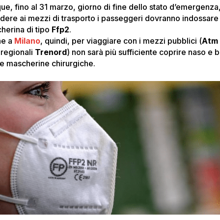
ue, fino al 31 marzo, giorno di fine dello stato d’emergenza
dere ai mezzi di trasporto i passeggeri dovranno indossare
herina di tipo
Ffp2
.
he a
Milano
, quindi, per viaggiare con i mezzi pubblici (
Atm
 regionali
Trenord
) non sarà più sufficiente coprire naso e 
le mascherine chirurgiche.