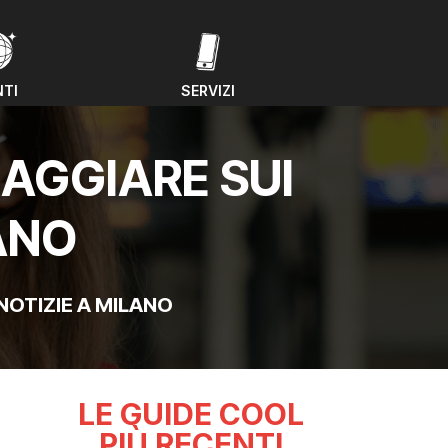
NTI
SERVIZI
NTI
SERVIZI
IAGGIARE SUI
ANO
NOTIZIE A MILANO
LE GUIDE COOL
PIÙ RECENTI