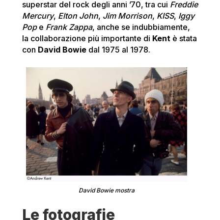
superstar del rock degli anni ’70, tra cui
Freddie
Mercury
,
Elton John
,
Jim Morrison
,
KISS
,
Iggy
Pop
e
Frank Zappa
, anche se indubbiamente,
la collaborazione più importante di
Kent
è stata
con
David Bowie
dal 1975 al 1978.
David Bowie mostra
Le fotografie