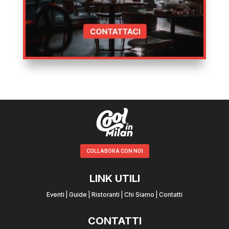
COLLABORA CON NOI
LINK UTILI
Eventi
|
Guide
|
Ristoranti
|
Chi Siamo
|
Contatti
CONTATTI