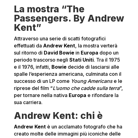
La mostra “The
Passengers. By Andrew
Kent”
Attraverso una serie di scatti fotografici
effettuati da
Andrew Kent
, la mostra verterà
sul ritorno di
David Bowie
in
Europa
dopo un
periodo trascorso negli
Stati Uniti
. Tra il 1975
e il 1976, infatti,
Bowie
decide di lasciarsi alle
spalle l’esperienza americana, culminata con il
successo di un LP come
Young Americans
e le
riprese del film “
L’uomo che cadde sulla terra
”,
per tornare nella nativa
Europa
e rifondare la
sua carriera.
Andrew Kent: chi è
Andrew Kent
è un acclamato fotografo che ha
creato molte delle immagini più iconiche delle