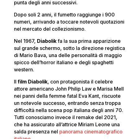
punta degli anni successivi.
Dopo soli 2 anni, il fumetto raggiunge i 900
numeri, arrivando a toccare notevoli quotazioni
nel mercato del collezionismo.
Nel 1967,
Diabolik
fa la sua prima apparizione
sul grande schermo, sotto la direzione registica
di Mario Bava, una delle personalità di maggio
spicco dell’horror italiano e degli spaghetti
western.
Il
film Diabolik
, con protagonista il celebre
attore americano John Philip Law e Marisa Mell
nei panni della femme fatal Eva Kant, riscuote
un notevole successo, entrando senza troppa
difficoltà nella scena pop italiana degli anni 70.
Tutti conosciamo invece il remake del 2021,
che ha assicurato all’attrice Miriam Leone una
salda presenza nel
panorama cinematografico
italiano
.