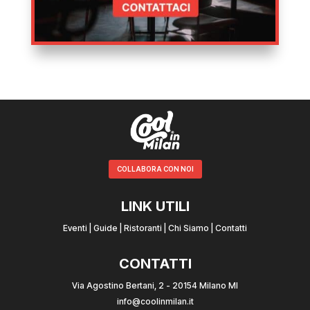
COLLABORA CON NOI
LINK UTILI
Eventi
|
Guide
|
Ristoranti
|
Chi Siamo
|
Contatti
CONTATTI
Via Agostino Bertani, 2 - 20154 Milano MI
info@coolinmilan.it