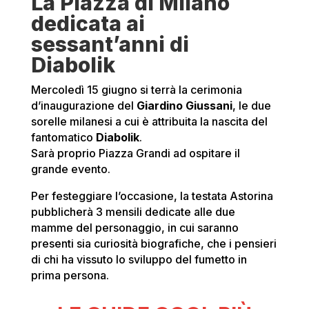
La Piazza di Milano
dedicata ai
sessant’anni di
Diabolik
Mercoledì 15 giugno si terrà la cerimonia
d’inaugurazione del
Giardino Giussani
, le due
sorelle milanesi a cui è attribuita la nascita del
fantomatico
Diabolik
.
Sarà proprio Piazza Grandi ad ospitare il
grande evento.
Per festeggiare l’occasione, la testata Astorina
pubblicherà 3 mensili dedicate alle due
mamme del personaggio, in cui saranno
presenti sia curiosità biografiche, che i pensieri
di chi ha vissuto lo sviluppo del fumetto in
prima persona.