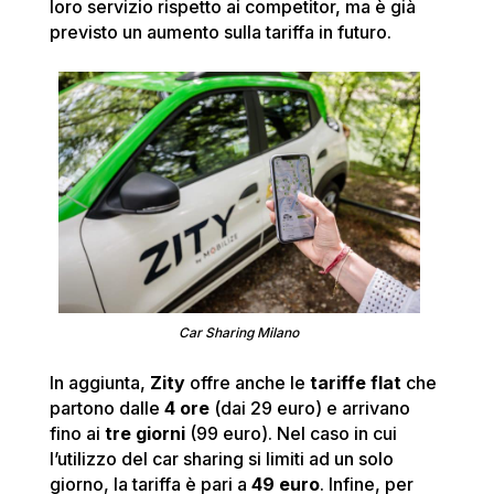
loro servizio rispetto ai competitor, ma è già
previsto un aumento sulla tariffa in futuro.
Car Sharing Milano
In aggiunta,
Zity
offre anche le
tariffe flat
che
partono dalle
4 ore
(dai 29 euro) e arrivano
fino ai
tre giorni
(99 euro). Nel caso in cui
l’utilizzo del car sharing si limiti ad un solo
giorno, la tariffa è pari a
49 euro
. Infine, per