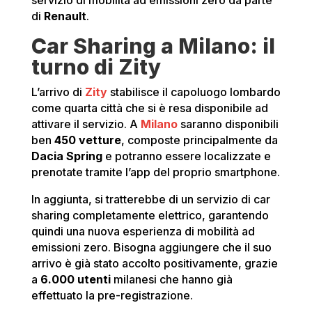
servizio di mobilità ad emissioni zero da parte
di
Renault
.
Car Sharing a Milano: il
turno di Zity
L’arrivo di
Zity
stabilisce il capoluogo lombardo
come quarta città che si è resa disponibile ad
attivare il servizio. A
Milano
saranno disponibili
ben
450 vetture
, composte principalmente da
Dacia Spring
e potranno essere localizzate e
prenotate tramite l’app del proprio smartphone.
In aggiunta, si tratterebbe di un servizio di car
sharing completamente elettrico, garantendo
quindi una nuova esperienza di mobilità ad
emissioni zero. Bisogna aggiungere che il suo
arrivo è già stato accolto positivamente, grazie
a
6.000 utenti
milanesi che hanno già
effettuato la pre-registrazione.