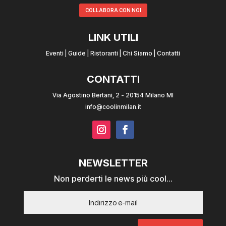
COLLABORA CON NOI
LINK UTILI
Eventi
|
Guide
|
Ristoranti
|
Chi Siamo
|
Contatti
CONTATTI
Via Agostino Bertani, 2 - 20154 Milano MI
info@coolinmilan.it
NEWSLETTER
Non perderti le news più cool...