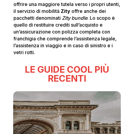
offrire una maggiore tutela verso i propri utenti,
il servizio di mobilità
Zity
offre anche dei
pacchetti denominati
Zity bundle
. Lo scopo è
quello di restituire crediti sull’acquisto e
un’assicurazione con polizza completa con
franchigia che comprende l’assistenza legale,
l’assistenza in viaggio e in caso di sinistro e i
vetri rotti.
LE GUIDE COOL PIÙ
RECENTI