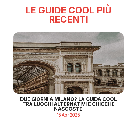
LE GUIDE COOL PIÙ
RECENTI
DUE GIORNI A MILANO? LA GUIDA COOL
TRA LUOGHI ALTERNATIVI E CHICCHE
NASCOSTE
15 Apr 2025