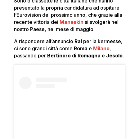
Sono diciassette le città italiane che hanno
presentato la propria candidatura ad ospitare
l’Eurovision del prossimo anno, che grazie alla
recente vittoria dei
Maneskin
si svolgerà nel
nostro Paese, nel mese di maggio.
A rispondere all’annuncio
Rai
per la kermesse,
ci sono grandi città come
Roma
e
Milano
,
passando per
Bertinoro di Romagna
e
Jesolo
.