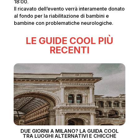
18:00.
Il ricavato dell’evento verrà interamente donato
al fondo per la riabilitazione di bambini e
bambine con problematiche neurologiche.
LE GUIDE COOL PIÙ
RECENTI
DUE GIORNI A MILANO? LA GUIDA COOL
TRA LUOGHI ALTERNATIVI E CHICCHE