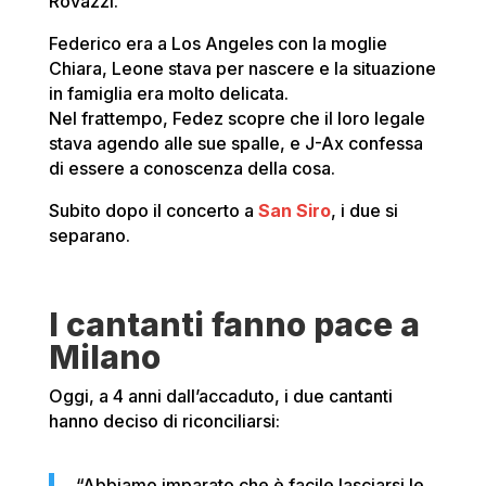
Rovazzi.
Federico era a Los Angeles con la moglie
Chiara, Leone stava per nascere e la situazione
in famiglia era molto delicata.
Nel frattempo, Fedez scopre che il loro legale
stava agendo alle sue spalle, e J-Ax confessa
di essere a conoscenza della cosa.
Subito dopo il concerto a
San Siro
, i due si
separano.
I cantanti fanno pace a
Milano
Oggi, a 4 anni dall’accaduto, i due cantanti
hanno deciso di riconciliarsi:
“Abbiamo imparato che è facile lasciarsi le