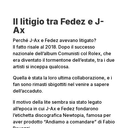
Il litigio tra Fedez e J-
Ax
Perché J-Ax e Fedez avevano litigato?
Il fatto risale al 2018. Dopo il successo
nazionale dell’album Comunisti col Rolex, che
era diventato il tormentone dell’estate, tra i due
artisti si inceppa qualcosa.
Quella è stata la loro ultima collaborazione, e i
fan sono rimasti sbigottiti nel venire a sapere
dell’accaduto.
Il motivo della lite sembra sia stato legato
all’epoca in cui J-Ax e Fedez fondarono
l’etichetta discografica Newtopia, famosa per
aver prodotto “Andiamo a comandare” di Fabio