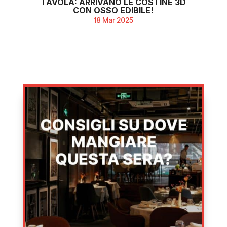
TAVOLA: ARRIVANO LE COSTINE 3D
CON OSSO EDIBILE!
18 Mar 2025