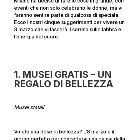
Milano ha deciso di fare le cose in grande, con
eventi che non solo celebrano le donne, ma vi
faranno sentire parte di qualcosa di speciale.
Ecco i nostri cinque suggerimenti per vivere un
8 marzo che vi lascerà il sorriso sulle labbra e
l’energia nel cuore.
1. MUSEI GRATIS – UN
REGALO DI
BELLEZZA
Musei statali
Volete una dose di bellezza? L’8 marzo è il
giorno perfetto per concedervi una pausa dalla