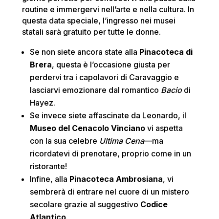
routine e immergervi nell’arte e nella cultura. In
questa data speciale, l’ingresso nei musei
statali sarà gratuito per tutte le donne.
Se non siete ancora state alla
Pinacoteca di
Brera
, questa è l’occasione giusta per
perdervi tra i capolavori di Caravaggio e
lasciarvi emozionare dal romantico
Bacio
di
Hayez.
Se invece siete affascinate da Leonardo, il
Museo del Cenacolo Vinciano
vi aspetta
con la sua celebre
Ultima Cena
—ma
ricordatevi di prenotare, proprio come in un
ristorante!
Infine, alla
Pinacoteca Ambrosiana
, vi
sembrerà di entrare nel cuore di un mistero
secolare grazie al suggestivo
Codice
Atlantico
.