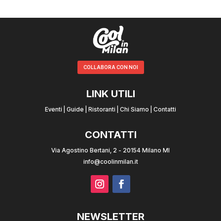
COLLABORA CON NOI
LINK UTILI
Eventi
|
Guide
|
Ristoranti
|
Chi Siamo
|
Contatti
CONTATTI
Via Agostino Bertani, 2 - 20154 Milano MI
info@coolinmilan.it
NEWSLETTER