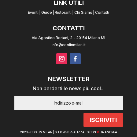
LINK UTILI
Eventi
|
Guide
|
Ristoranti
|
Chi Siamo
|
Contatti
CONTATTI
Via Agostino Bertani, 2 - 20154 Milano MI
info@coolinmilan.it
NEWSLETTER
Non perderti le news più cool...
ISCRIVITI
2023 – COOL IN MILAN |
SITO WEB REALIZZATO CON
❤
DA ANDREA