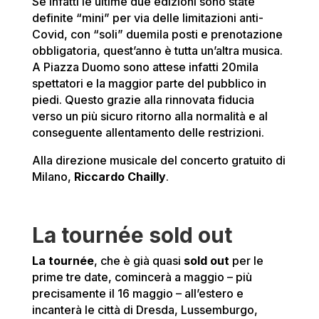
Se infatti le ultime due edizioni sono state
definite “mini” per via delle limitazioni anti-
Covid, con “soli” duemila posti e prenotazione
obbligatoria, quest’anno è tutta un’altra musica.
A Piazza Duomo sono attese infatti 20mila
spettatori e la maggior parte del pubblico in
piedi. Questo grazie alla rinnovata fiducia
verso un più sicuro ritorno alla normalità e al
conseguente allentamento delle restrizioni.
Alla direzione musicale del concerto gratuito di
Milano,
Riccardo Chailly
.
La tournée sold out
La tournée
, che è già quasi
sold out
per le
prime tre date, comincerà a maggio – più
precisamente il 16 maggio – all’estero e
incanterà le città di Dresda, Lussemburgo,