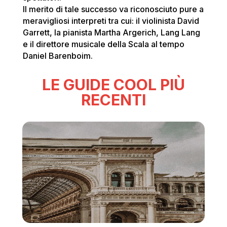
Il merito di tale successo va riconosciuto pure a
meravigliosi interpreti tra cui: il violinista David
Garrett, la pianista Martha Argerich, Lang Lang
e il direttore musicale della Scala al tempo
Daniel Barenboim.
LE GUIDE COOL PIÙ
RECENTI