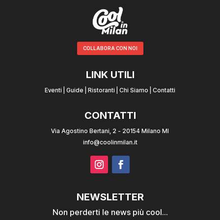
COLLABORA CON NOI
LINK UTILI
Eventi
|
Guide
|
Ristoranti
|
Chi Siamo
|
Contatti
CONTATTI
Via Agostino Bertani, 2 - 20154 Milano MI
info@coolinmilan.it
NEWSLETTER
Non perderti le news più cool...