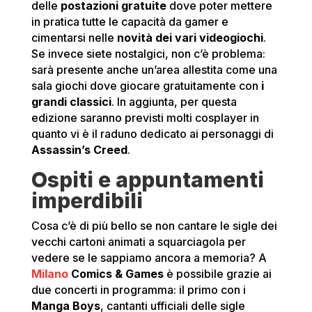
delle
postazioni gratuite
dove poter mettere
in pratica tutte le capacità da gamer e
cimentarsi nelle
novità dei vari videogiochi
.
Se invece siete nostalgici, non c’è problema:
sarà presente anche un’area allestita come una
sala giochi dove giocare gratuitamente con
i
grandi classici
. In aggiunta, per questa
edizione saranno previsti molti cosplayer in
quanto vi è il raduno dedicato ai personaggi di
Assassin’s Creed
.
Ospiti e appuntamenti
imperdibili
Cosa c’è di più bello se non cantare le sigle dei
vecchi cartoni animati a squarciagola per
vedere se le sappiamo ancora a memoria? A
Milano
Comics & Games
è possibile grazie ai
due concerti in programma: il primo con i
Manga Boys
, cantanti ufficiali delle sigle