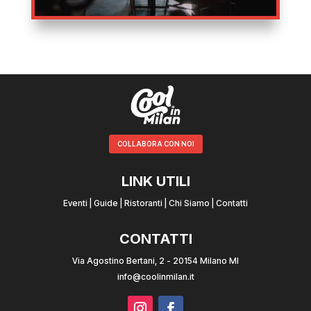
COLLABORA CON NOI
LINK UTILI
Eventi
|
Guide
|
Ristoranti
|
Chi Siamo
|
Contatti
CONTATTI
Via Agostino Bertani, 2 - 20154 Milano MI
info@coolinmilan.it