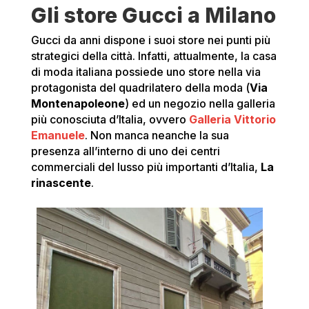
Gli store Gucci a Milano
Gucci da anni dispone i suoi store nei punti più
strategici della città. Infatti, attualmente, la casa
di moda italiana possiede uno store nella via
protagonista del quadrilatero della moda (
Via
Montenapoleone
) ed un negozio nella galleria
più conosciuta d’Italia, ovvero
Galleria Vittorio
Emanuele
. Non manca neanche la sua
presenza all’interno di uno dei centri
commerciali del lusso più importanti d’Italia,
La
rinascente
.