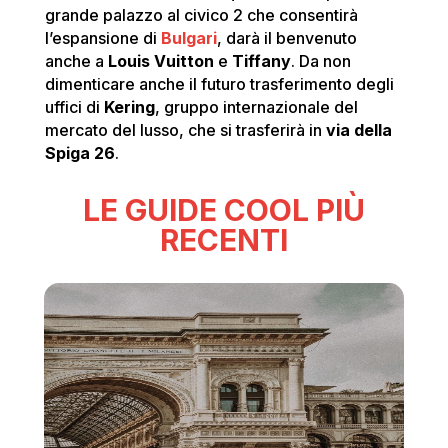
grande palazzo al civico 2 che consentirà
l’espansione di
Bulgari
, darà il benvenuto
anche a
Louis Vuitton
e
Tiffany
. Da non
dimenticare anche il futuro trasferimento degli
uffici di
Kering
, gruppo internazionale del
mercato del lusso, che si trasferirà in
via della
Spiga 26
.
LE GUIDE COOL PIÙ
RECENTI