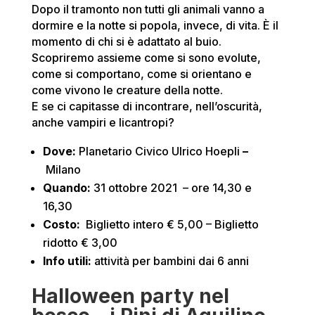
Dopo il tramonto non tutti gli animali vanno a
dormire e la notte si popola, invece, di vita. È il
momento di chi si è adattato al buio.
Scopriremo assieme come si sono evolute,
come si comportano, come si orientano e
come vivono le creature della notte.
E se ci capitasse di incontrare, nell’oscurità,
anche vampiri e licantropi?
Dove
:
Planetario Civico Ulrico Hoepli
–
Milano
Quando:
31 ottobre 2021 – ore 14,30 e
16,30
Costo:
Biglietto intero € 5,00 – Biglietto
ridotto € 3,00
Info utili:
attività per bambini dai 6 anni
Halloween party nel