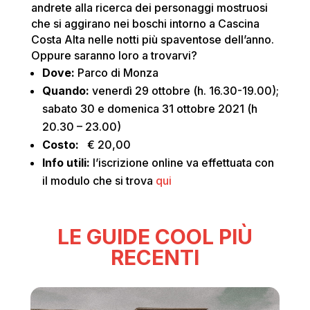
andrete alla ricerca dei personaggi mostruosi
che si aggirano nei boschi intorno a Cascina
Costa Alta nelle notti più spaventose dell’anno.
Oppure saranno loro a trovarvi?
Dove
:
Parco di Monza
Quando:
venerdì 29 ottobre (h. 16.30-19.00);
sabato 30 e domenica 31 ottobre 2021 (h
20.30 – 23.00)
Costo:
€ 20,00
Info utili:
l’iscrizione online va effettuata con
il modulo che si trova
qui
LE GUIDE COOL PIÙ
RECENTI