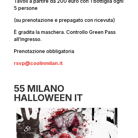
Tavoli a partire da 200 euro con 1 bottiglia ogni
5 persone
(su prenotazione e prepagato con ricevuta)
È gradita la maschera. Controllo Green Pass
all’ingresso.
Prenotazione obbligatoria
rsvp@coolinmilan.it
55 MILANO
HALLOWEEN IT