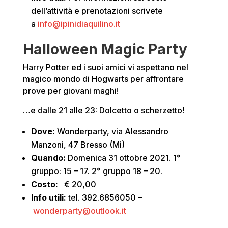
dell’attività e prenotazioni scrivete
a
info@ipinidiaquilino.it
Halloween Magic Party
Harry Potter ed i suoi amici vi aspettano nel
magico mondo di Hogwarts per affrontare
prove per giovani maghi!
…e dalle 21 alle 23: Dolcetto o scherzetto!
Dove
:
Wonderparty, via Alessandro
Manzoni, 47 Bresso (Mi)
Quando:
Domenica 31 ottobre 2021. 1°
gruppo: 15 – 17. 2° gruppo 18 – 20.
Costo:
€ 20,00
Info utili:
tel. 392.6856050 –
wonderparty@outlook.it