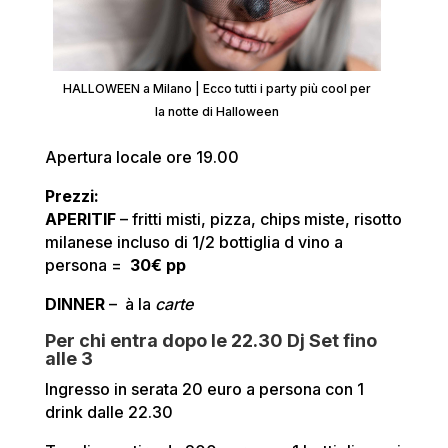
HALLOWEEN a Milano | Ecco tutti i party più cool per
la notte di Halloween
Apertura locale ore 19.00
Prezzi:
APERITIF
– fritti misti, pizza, chips miste, risotto
milanese incluso di 1/2 bottiglia d vino a
persona =
30€ pp
DINNER
– à la
carte
Per chi entra dopo le 22.30 Dj Set fino
alle 3
Ingresso in serata 20 euro a persona con 1
drink dalle 22.30