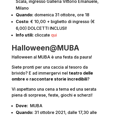
Scala, ingresso Galleria Vittorio Emanuele,
Milano
Quando:
domenica 31 ottobre, ore 18
Costo
: € 10,00 + biglietto di ingresso (€
6,00) DOLCETTI INCLUSI!
Info utili:
cliccate
qui
Halloween@MUBA
Halloween al MUBA è una festa da paura!
Siete pronti per una caccia al tesoro da
brivido? E ad immergervi nel
teatro delle
ombre
e
raccontare storie incredibili
?
Vi aspettano una cena a tema ed una serata
piena di sorprese, feste, giochi e scherzi!
Dove:
MUBA
Quando:
31 ottobre 2021, dalle 17,30 alle