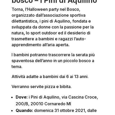
bosco – i Pini di Aquilino
Torna, l’Halloween party nel Bosco,
organizzato dall’associazione sportiva
dilettantistica,
i
pini di Aquilino, fondata e
sviluppata da donne con la passione per la
natura
,
lo sport outdoor ed il desiderio di
trasmettere a
bambini e ragazzi l’auto-
apprendimento all’aria aperta
.
I bambini potranno trascorrere la serata più
spaventosa dell’anno in un piccolo bosco a
tema.
Attività adatte a bambini dai 6 ai 13 anni.
Verranno servite pizza e bibita.
Dove:
i Pini di Aquilino, via Cascina Croce,
200/B, 20010 Cornaredo MI
Quando:
domenica 31 ottobre 2021, dalle