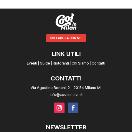
COLLABORA CON NOI
LINK UTILI
Eventi
|
Guide
|
Ristoranti
|
Chi Siamo
|
Contatti
CONTATTI
Via Agostino Bertani, 2 - 20154 Milano MI
info@coolinmilan.it
NEWSLETTER