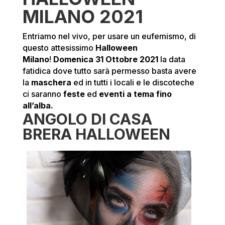
MILANO 2021
Entriamo nel vivo, per usare un eufemismo, di
questo attesissimo
Halloween
Milano
!
Domenica
31 Ottobre 2021
la data
fatidica dove tutto sarà permesso basta avere
la
maschera
ed in tutti i locali e le discoteche
ci saranno
feste
ed
eventi a tema fino
all’alba.
ANGOLO DI CASA
BRERA HALLOWEEN