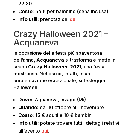
22,30
Costo:
5o € per bambino (cena inclusa)
Info utili:
prenotazioni
qui
Crazy Halloween 2021 –
Acquaneva
In occasione della festa più spaventosa
dell’anno,
Acquaneva
si trasforma e mette in
scena
Crazy Halloween 2021
, una festa
mostruosa. Nel parco, infatti, in un
ambientazione eccezionale, si festeggia
Halloween!
Dove:
Aquaneva, Inzago (Mi)
Quando:
dal 10 ottobre al 1 novembre
Costo:
15 € adulti e 10 € bambini
Info utili:
potete trovare tutti i dettagli relativi
all’evento
qui
.