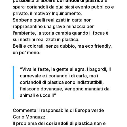
possibilità di abolire
coriandoli di plastica
e
spara-coriandoli da qualsiasi evento pubblico e
privato: il motivo? Inquinamento.
Sebbene quelli realizzati in carta non
rappresentino una grave minaccia per
l’ambiente, la storia cambia quando il focus è
sui nastrini realizzati in plastica.
Belli e colorati, senza dubbio, ma eco friendly,
un po’ meno.
“Viva le feste, la gente allegra, i bagordi, il
carnevale e i coriandoli di carta, ma i
coriandoli di plastica sono indistruttibili,
finiscono dovunque, vengono mangiati da
animali e uccelli”
Commenta il responsabile di Europa verde
Carlo Monguzzi.
Il problema dei
coriandoli di plastica
non è