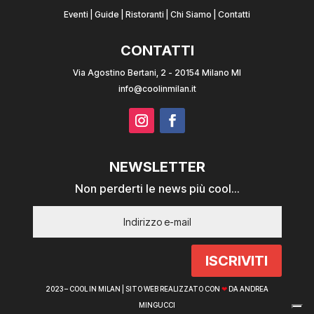
Eventi
|
Guide
|
Ristoranti
|
Chi Siamo
|
Contatti
CONTATTI
Via Agostino Bertani, 2 - 20154 Milano MI
info@coolinmilan.it
NEWSLETTER
Non perderti le news più cool...
ISCRIVITI
2023 – COOL IN MILAN |
SITO WEB REALIZZATO CON
❤
DA ANDREA
MINGUCCI