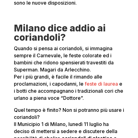
sono le nuove disposizioni.
Milano dice addio ai
coriandoli?
Quando si pensa ai coriandoli, si immagina
sempre il Carnevale, le feste colorate ed i
bambini che ridono spensierati travestiti da
Superman. Magari da Arlecchino.
Per i più grandi, è facile il rimando alle
proclamazioni, i capodanni, le
feste di laurea
e
i botti che accompagnano i tradizionali cori che
urlano a piena voce “Dottore”.
Quel tempo è finito? Non si potranno più usare i
coriandoli?
Il Municipio 1 di Milano, lunedì 11 luglio ha
deciso di mettersi a sedere e discutere della