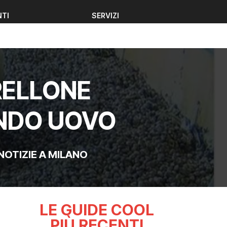
NTI
SERVIZI
NTI
SERVIZI
IRELLONE
ONDO UOVO
NOTIZIE A MILANO
LE GUIDE COOL
PIÙ RECENTI