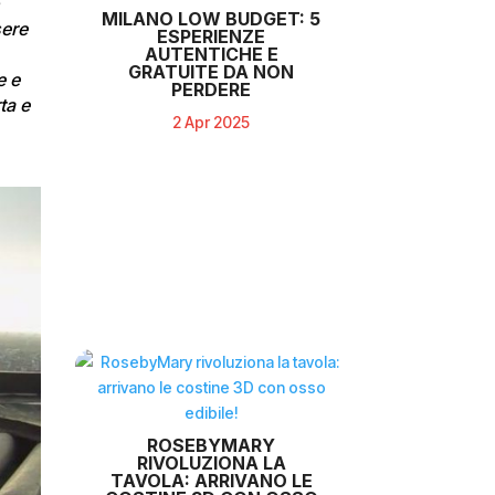
o
MILANO LOW BUDGET: 5
sere
ESPERIENZE
AUTENTICHE E
GRATUITE DA NON
e e
PERDERE
ta e
2 Apr 2025
ROSEBYMARY
RIVOLUZIONA LA
TAVOLA: ARRIVANO LE