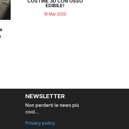
COSTINE 3D CON OSSO
EDIBILE!
18 Mar 2025
no
n
NEWSLETTER
Non perderti le news più
cool…
Privacy policy