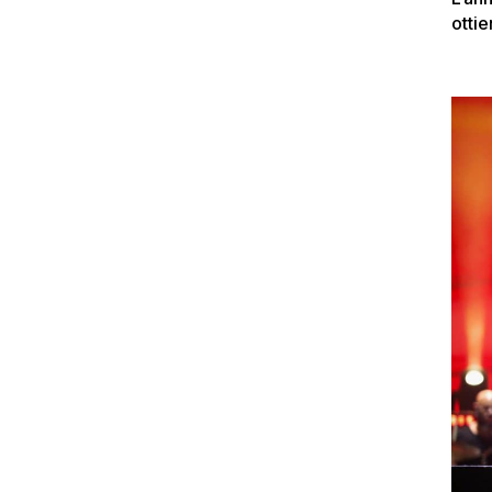
ottie