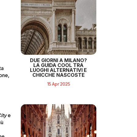
DUE GIORNI A MILANO?
LA GUIDA COOL TRA
ta
LUOGHI ALTERNATIVI E
CHICCHE NASCOSTE
sone,
15 Apr 2025
ity
e
iù
che