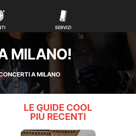
NTI
SERVIZI
NTI
SERVIZI
A MILANO!
CONCERTI A MILANO
LE GUIDE COOL
PIÙ RECENTI