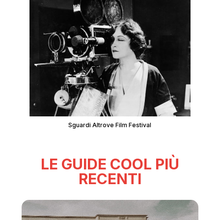
Sguardi Altrove Film Festival
LE GUIDE COOL PIÙ
RECENTI