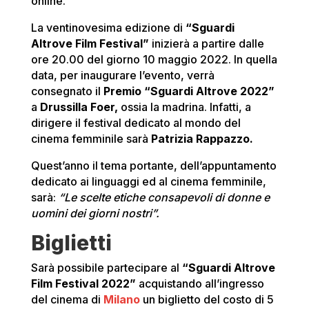
online.
La ventinovesima edizione di
“Sguardi
Altrove Film Festival”
inizierà a partire dalle
ore 20.00 del giorno 10 maggio 2022. In quella
data, per inaugurare l’evento, verrà
consegnato il
Premio “Sguardi Altrove 2022”
a
Drussilla Foer,
ossia la madrina. Infatti, a
dirigere il festival dedicato al mondo del
cinema femminile sarà
Patrizia Rappazzo.
Quest’anno il tema portante, dell’appuntamento
dedicato ai linguaggi ed al cinema femminile,
sarà:
“Le scelte etiche consapevoli di donne e
uomini dei giorni nostri”.
Biglietti
Sarà possibile partecipare al
“Sguardi Altrove
Film Festival 2022”
acquistando all’ingresso
del cinema di
Milano
un biglietto del costo di 5