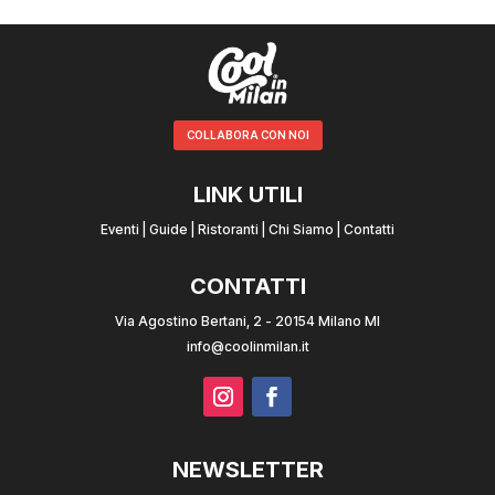
COLLABORA CON NOI
LINK UTILI
Eventi
|
Guide
|
Ristoranti
|
Chi Siamo
|
Contatti
CONTATTI
Via Agostino Bertani, 2 - 20154 Milano MI
info@coolinmilan.it
NEWSLETTER