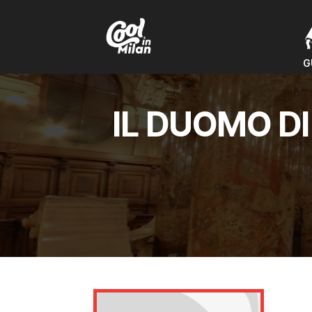
G
G
IL DUOMO D