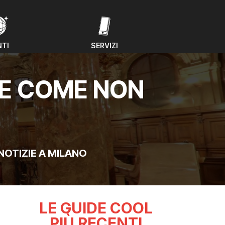
NTI
SERVIZI
NTI
SERVIZI
LE COME NON
NOTIZIE A MILANO
LE GUIDE COOL
PIÙ RECENTI