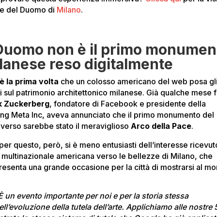
ne del Duomo di
Milano
.
 Duomo non è il primo monumen
lanese reso digitalmente
è la prima volta
che un colosso americano del web posa gl
i sul patrimonio architettonico milanese. Già qualche mese f
k Zuckerberg
, fondatore di Facebook e presidente della
ing Meta Inc, aveva annunciato che il primo monumento del
verso sarebbe stato il meraviglioso
Arco della Pace
.
per questo, però, si è meno entusiasti dell’interesse ricevut
a multinazionale americana verso le bellezze di Milano, che
resenta una grande occasione per la città di mostrarsi al m
È un evento importante per noi e per la storia stessa
ell’evoluzione della tutela dell’arte. Applichiamo alle nostre 