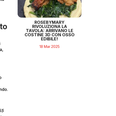
ROSEBYMARY
to
RIVOLUZIONA LA
TAVOLA: ARRIVANO LE
COSTINE 3D CON OSSO
EDIBILE!
i
18 Mar 2025
a,
o
ondo.
55