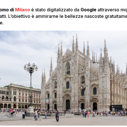
omo di
Milano
è stato digitalizzato da
Google
attraverso mig
catti. L’obiettivo è ammirarne le bellezze nascoste gratuitam
e.