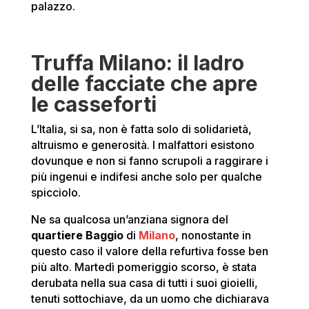
palazzo.
Truffa Milano: il ladro
delle facciate che apre
le casseforti
L’Italia, si sa, non è fatta solo di solidarietà,
altruismo e generosità. I malfattori esistono
dovunque e non si fanno scrupoli a raggirare i
più ingenui e indifesi anche solo per qualche
spicciolo.
Ne sa qualcosa un’anziana signora del
quartiere Baggio
di
Milano
, nonostante in
questo caso il valore della refurtiva fosse ben
più alto. Martedì pomeriggio scorso, è stata
derubata nella sua casa di tutti i suoi gioielli,
tenuti sottochiave, da un uomo che dichiarava