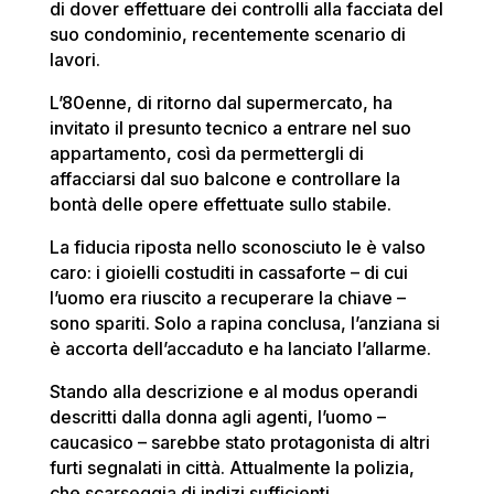
di dover effettuare dei controlli alla facciata del
suo condominio, recentemente scenario di
lavori.
L’80enne, di ritorno dal supermercato, ha
invitato il presunto tecnico a entrare nel suo
appartamento, così da permettergli di
affacciarsi dal suo balcone e controllare la
bontà delle opere effettuate sullo stabile.
La fiducia riposta nello sconosciuto le è valso
caro: i gioielli costuditi in cassaforte – di cui
l’uomo era riuscito a recuperare la chiave –
sono spariti. Solo a rapina conclusa, l’anziana si
è accorta dell’accaduto e ha lanciato l’allarme.
Stando alla descrizione e al modus operandi
descritti dalla donna agli agenti, l’uomo –
caucasico – sarebbe stato protagonista di altri
furti segnalati in città. Attualmente la polizia,
che scarseggia di indizi sufficienti