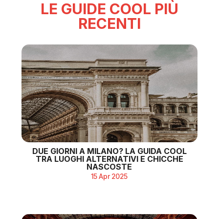
LE GUIDE COOL PIÙ
RECENTI
DUE GIORNI A MILANO? LA GUIDA COOL
TRA LUOGHI ALTERNATIVI E CHICCHE
NASCOSTE
15 Apr 2025