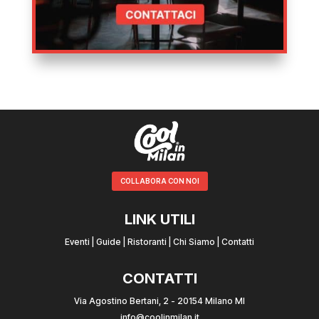
COLLABORA CON NOI
LINK UTILI
Eventi
|
Guide
|
Ristoranti
|
Chi Siamo
|
Contatti
CONTATTI
Via Agostino Bertani, 2 - 20154 Milano MI
info@coolinmilan.it