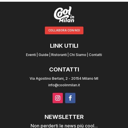
COLLABORA CON NOI
LINK UTILI
Eventi
|
Guide
|
Ristoranti
|
Chi Siamo
|
Contatti
CONTATTI
Via Agostino Bertani, 2 - 20154 Milano MI
info@coolinmilan.it
NEWSLETTER
Non perderti le news più cool...